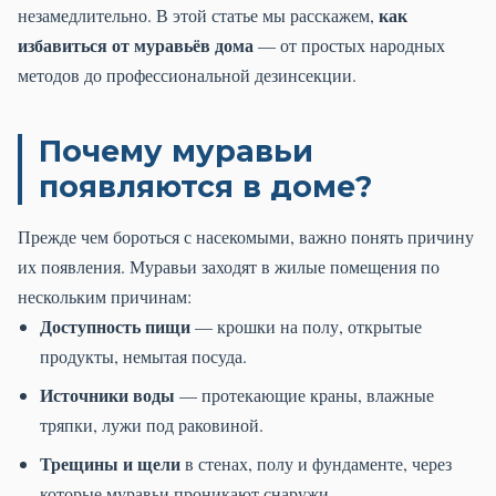
как
незамедлительно. В этой статье мы расскажем,
избавиться от муравьёв дома
— от простых народных
методов до профессиональной дезинсекции.
Почему муравьи
появляются в доме?
Прежде чем бороться с насекомыми, важно понять причину
их появления. Муравьи заходят в жилые помещения по
нескольким причинам:
Доступность пищи
— крошки на полу, открытые
продукты, немытая посуда.
Источники воды
— протекающие краны, влажные
тряпки, лужи под раковиной.
Трещины и щели
в стенах, полу и фундаменте, через
которые муравьи проникают снаружи.