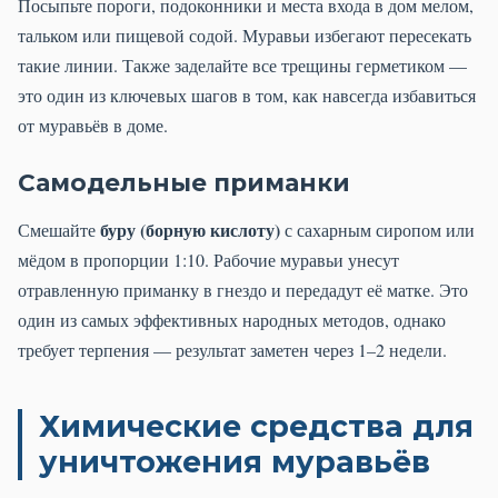
Посыпьте пороги, подоконники и места входа в дом мелом,
тальком или пищевой содой. Муравьи избегают пересекать
такие линии. Также заделайте все трещины герметиком —
это один из ключевых шагов в том, как навсегда избавиться
от муравьёв в доме.
Самодельные приманки
буру (борную кислоту)
Смешайте
с сахарным сиропом или
мёдом в пропорции 1:10. Рабочие муравьи унесут
отравленную приманку в гнездо и передадут её матке. Это
один из самых эффективных народных методов, однако
требует терпения — результат заметен через 1–2 недели.
Химические средства для
уничтожения муравьёв