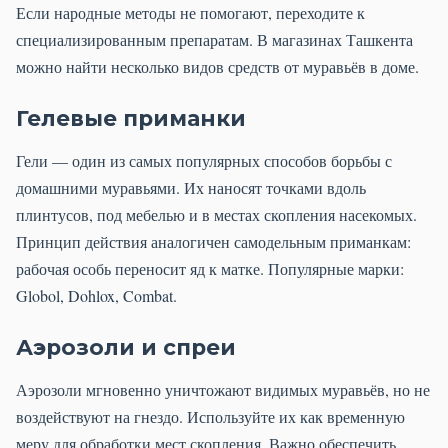
Если народные методы не помогают, переходите к
специализированным препаратам. В магазинах Ташкента
можно найти несколько видов средств от муравьёв в доме.
Гелевые приманки
Гели — один из самых популярных способов борьбы с
домашними муравьями. Их наносят точками вдоль
плинтусов, под мебелью и в местах скопления насекомых.
Принцип действия аналогичен самодельным приманкам:
рабочая особь переносит яд к матке. Популярные марки:
Globol, Dohlox, Combat.
Аэрозоли и спреи
Аэрозоли мгновенно уничтожают видимых муравьёв, но не
воздействуют на гнездо. Используйте их как временную
меру для обработки мест скопления. Важно обеспечить