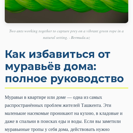
Two ants working together to capture prey on a vibrant green rope in a
natural setting. - Bermuda.uz
Как избавиться от
муравьёв дома:
полное руководство
Муравьи в квартире или доме — одна из самых
распространённых проблем жителей Ташкента. Эти
маленькие насекомые проникают на кухню, в кладовые и
даже в спальни в поисках еды и воды. Если вы заметили
муравьиные тропы у себя дома, действовать нужно