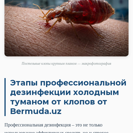
Постельные клопы крупным планом — макрофотография
Этапы профессиональной
дезинфекции холодным
туманом от клопов от
Bermuda.uz
Профессиональная дезинфекция – это не только
использование эффективных средств, но и строгое