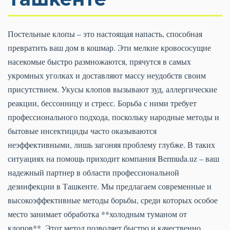
Постельные клопы – это настоящая напасть, способная
превратить ваш дом в кошмар. Эти мелкие кровососущие
насекомые быстро размножаются, прячутся в самых
укромных уголках и доставляют массу неудобств своим
присутствием. Укусы клопов вызывают зуд, аллергические
реакции, бессонницу и стресс. Борьба с ними требует
профессионального подхода, поскольку народные методы и
бытовые инсектициды часто оказываются
неэффективными, лишь загоняя проблему глубже. В таких
ситуациях на помощь приходит компания Bermuda.uz – ваш
надежный партнер в области профессиональной
дезинфекции в Ташкенте. Мы предлагаем современные и
высокоэффективные методы борьбы, среди которых особое
место занимает обработка **холодным туманом от
клопов**. Этот метод позволяет быстро и качественно