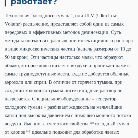
работает?
Технология "холодного тумана", или ULV (Ultra Low
Volume) распыление, представляет собой один из самых
передовых и эффективных методов дезинсекции. Суть
метода заключается в распылении инсектицидного раствора
в виде микроскопических частиц (капель размером от 10 до
50 микрон). Эти частицы настолько малы, что образуют
облако, которое долго витает в воздухе и проникает даже в
самые труднодоступные места, куда не доберутся обычные
аэрозоли или спреи. В отличие от горячего тумана, при
создании холодного тумана инсектицидный раствор не
нагревается. Специальное оборудование – генератор
холодного тумана – разбивает жидкость на мельчайшие
капли под высоким давлением с помощью мощного потока
воздуха. Именно за счет этого свойства **холодный туман
от клопов** идеально подходит для обработки жилых