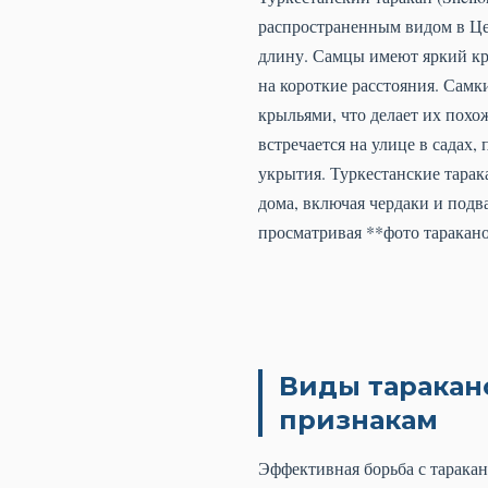
распространенным видом в Цен
длину. Самцы имеют яркий кр
на короткие расстояния. Сам
крыльями, что делает их похо
встречается на улице в садах
укрытия. Туркестанские тарак
дома, включая чердаки и подв
просматривая **фото таракано
Виды таракан
признакам
Эффективная борьба с тарака