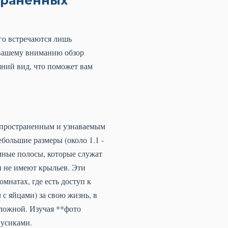
траненных
го встречаются лишь
 вашему вниманию обзор
шний вид, что поможет вам
распространенным и узнаваемым
большие размеры (около 1.1 -
темные полосы, которые служат
 не имеют крыльев. Эти
мнатах, где есть доступ к
 с яйцами) за свою жизнь, в
сложной. Изучая **фото
 усиками.