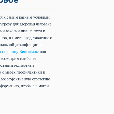
ся к самым разным условиям.
угрозу для здоровья человека,
мый важный шаг на пути к
нов, и иметь представление о
ональной дезинфекции в
 страницу Bermuda.uz
для
рассмотрим наиболее
доставим экспертные
м о мерах профилактики и
более эффективную стратегию
информацию, чтобы вы могли