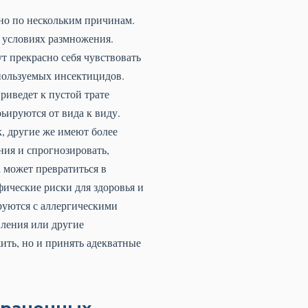
но по нескольким причинам.
 условиях размножения.
т прекрасно себя чувствовать
пользуемых инсектицидов.
риведет к пустой трате
ьируются от вида к виду.
, другие же имеют более
ия и спрогнозировать,
 может превратиться в
ические риски для здоровья и
руются с аллергическими
вления или другие
ить, но и принять адекватные