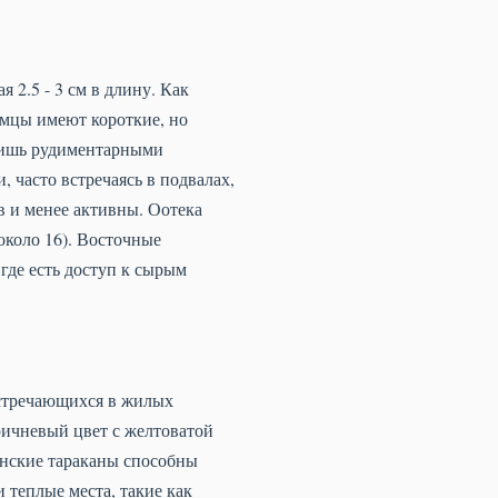
я 2.5 - 3 см в длину. Как
амцы имеют короткие, но
 лишь рудиментарными
 часто встречаясь в подвалах,
в и менее активны. Оотека
(около 16). Восточные
где есть доступ к сырым
 встречающихся в жилых
оричневый цвет с желтоватой
анские тараканы способны
 теплые места, такие как