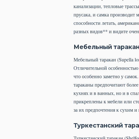
канализации, тепловые трассы
прусака, и самка производит 
способности летать, американ
разных видов** и видите очень
Мебельный тарака
Мебельный таракан (Supella lo
Отличительной особенностью м
что особенно заметно у самок
тараканы предпочитают более 
кухнях и в ванных, но и в спа
прикреплены к мебели или сте
за их предпочтения к сухим 
Туркестанский тара
Туркестанский таракан (Shelfor