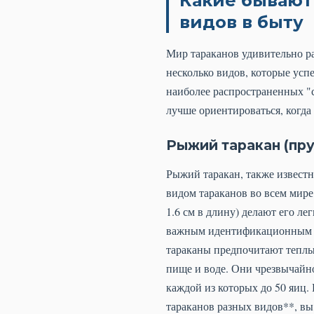
Какие бывают
видов в быту
Мир тараканов удивительно ра
несколько видов, которые ус
наиболее распространенных "с
лучше ориентироваться, когда
Рыжий таракан (пру
Рыжий таракан, также известн
видом тараканов во всем мире
1.6 см в длину) делают его ле
важным идентификационным пр
тараканы предпочитают теплые
пище и воде. Они чрезвычайно 
каждой из которых до 50 яиц.
тараканов разных видов**, вы