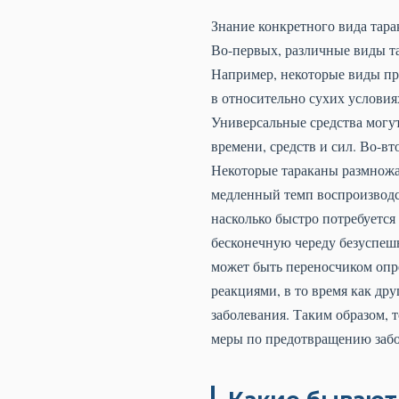
Знание конкретного вида тар
Во-первых, различные виды т
Например, некоторые виды пре
в относительно сухих услови
Универсальные средства могут
времени, средств и сил. Во-в
Некоторые тараканы размножаю
медленный темп воспроизводс
насколько быстро потребуется
бесконечную череду безуспешн
может быть переносчиком опр
реакциями, в то время как др
заболевания. Таким образом, 
меры по предотвращению забо