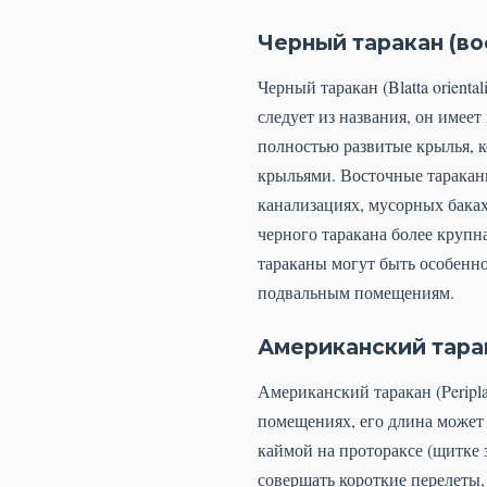
Черный таракан (во
Черный таракан (Blatta orienta
следует из названия, он имее
полностью развитые крылья, к
крыльями. Восточные тараканы
канализациях, мусорных баках
черного таракана более крупна
тараканы могут быть особенн
подвальным помещениям.
Американский тара
Американский таракан (Peripl
помещениях, его длина может д
каймой на протораксе (щитке 
совершать короткие перелеты,