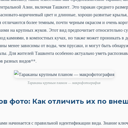
тральной Азии, включая Ташкент. Это таракан среднего размер
асновато-коричневый цвет и длинные, хорошо развитые крылья,
ки отличаются более темным, почти черным окрасом и очень кор
жими на крупных жуков. Этот вид предпочитает относительно су
, под камнями, в компостных кучах, но также может проникать в 
аны менее зависимы от воды, чем прусаки, и могут быть обнару
алы. Для жителей Ташкента особенно актуально уметь распознава
в разных видов**.
Тараканы крупным планом — макрофотография
ов фото: Как отличить их по вне
нами начинается с правильной идентификации вида. Знание клю