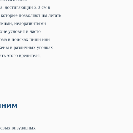
а, достигающий 2-3 см в
 которые позволяют им летать
откими, недоразвитыми
хие условия и часто
дома в поисках пищи или
жены в различных уголках
ть этого вредителя,
шним
чевых визуальных