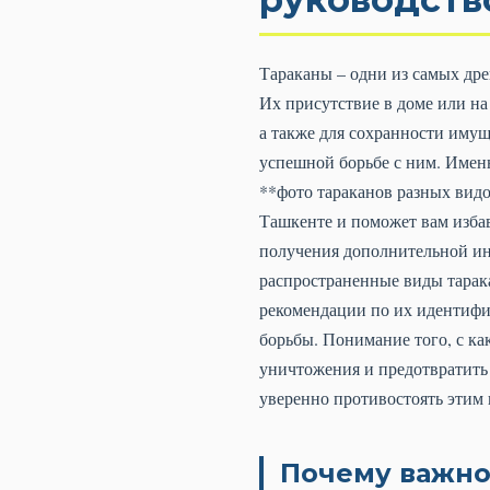
Тараканы – одни из самых дре
Их присутствие в доме или на 
а также для сохранности имущ
успешной борьбе с ним. Именн
**фото тараканов разных вид
Ташкенте и поможет вам изба
получения дополнительной ин
распространенные виды тарака
рекомендации по их идентифи
борьбы. Понимание того, с к
уничтожения и предотвратить
уверенно противостоять этим
Почему важно