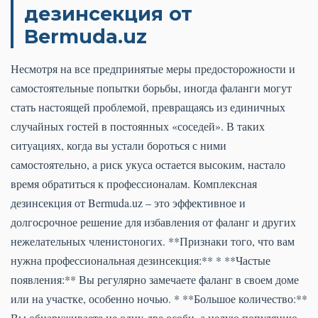
дезинсекция от
Bermuda.uz
Несмотря на все предпринятые меры предосторожности и
самостоятельные попытки борьбы, иногда фаланги могут
стать настоящей проблемой, превращаясь из единичных
случайных гостей в постоянных «соседей». В таких
ситуациях, когда вы устали бороться с ними
самостоятельно, а риск укуса остается высоким, настало
время обратиться к профессионалам. Комплексная
дезинсекция от Bermuda.uz – это эффективное и
долгосрочное решение для избавления от фаланг и других
нежелательных членистоногих. **Признаки того, что вам
нужна профессиональная дезинсекция:** * **Частые
появления:** Вы регулярно замечаете фаланг в своем доме
или на участке, особенно ночью. * **Большое количество:**
Вы обнаруживаете не одну-две особи, а целую популяцию