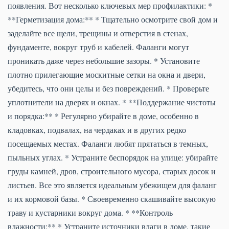
появления. Вот несколько ключевых мер профилактики: *
**Герметизация дома:** * Тщательно осмотрите свой дом и
заделайте все щели, трещины и отверстия в стенах,
фундаменте, вокруг труб и кабелей. Фаланги могут
проникать даже через небольшие зазоры. * Установите
плотно прилегающие москитные сетки на окна и двери,
убедитесь, что они целы и без повреждений. * Проверьте
уплотнители на дверях и окнах. * **Поддержание чистоты
и порядка:** * Регулярно убирайте в доме, особенно в
кладовках, подвалах, на чердаках и в других редко
посещаемых местах. Фаланги любят прятаться в темных,
пыльных углах. * Устраните беспорядок на улице: убирайте
груды камней, дров, строительного мусора, старых досок и
листьев. Все это является идеальным убежищем для фаланг
и их кормовой базы. * Своевременно скашивайте высокую
траву и кустарники вокруг дома. * **Контроль
влажности:** * Устраните источники влаги в доме, такие