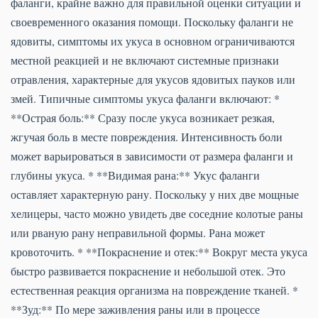
фаланги, крайне важно для правильной оценки ситуации и
своевременного оказания помощи. Поскольку фаланги не
ядовиты, симптомы их укуса в основном ограничиваются
местной реакцией и не включают системные признаки
отравления, характерные для укусов ядовитых пауков или
змей. Типичные симптомы укуса фаланги включают: *
**Острая боль:** Сразу после укуса возникает резкая,
жгучая боль в месте повреждения. Интенсивность боли
может варьироваться в зависимости от размера фаланги и
глубины укуса. * **Видимая рана:** Укус фаланги
оставляет характерную рану. Поскольку у них две мощные
хелицеры, часто можно увидеть две соседние колотые раны
или рваную рану неправильной формы. Рана может
кровоточить. * **Покраснение и отек:** Вокруг места укуса
быстро развивается покраснение и небольшой отек. Это
естественная реакция организма на повреждение тканей. *
**Зуд:** По мере заживления раны или в процессе