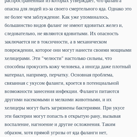
распространенный из которых утверждает, что фаланга
опасна для людей из-за своего смертельного яда. Однако это
не более чем заблуждение. Как уже упоминалось,
большинство видов фаланг не имеют ядовитых желез и,
следовательно, не являются ядовитыми. Их опасность
заключается не в токсичности, а в механическом
повреждении, которое они могут нанести своими мощными
хелицерами. Эти "челюсти" настолько сильны, что
способны прокусить кожу человека, а иногда даже плотный
материал, например, перчатку. Основная проблема,
связанная с укусом фаланги, кроется в потенциальной
возможности занесения инфекции. Фаланги питаются
другими насекомыми и мелкими животными, и их
хелицеры могут быть загрязнены бактериями. При укусе
эти бактерии могут попасть в открытую рану, вызывая
воспаление, нагноение и другие осложнения. Таким
образом, хотя прямой угрозы от яда фаланги нет,