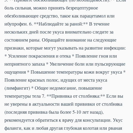
боль сильная, можно принять безрецептурное
обезболивающее средство, такое как парацетамол или
ибупрофен. 6. **Наблюдайте за раной:** В течение
нескольких дней после укуса внимательно следите за
состоянием раны. Обращайте внимание на следующие
признаки, которые могут указывать на развитие инфекции:
* Усиление покраснения и отека * Появление гноя или
неприятного запаха * Увеличение боли или пульсирующие
ощущения * Повышение температуры кожи вокруг укуса *
Появление красных полос, идущих от места укуса
(лимфангит) * Общее недомогание, повышение
температуры тела 7. **Прививка от столбняка:** Если вы
не уверены в актуальности вашей прививки от столбняка
(последняя прививка была более 5-10 лет назад),
рекомендуется обратиться к врачу для консультации. Укус
фаланги, как и любая другая глубокая колотая или рваная