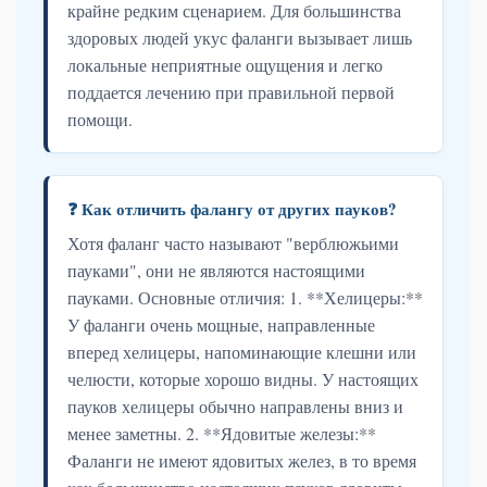
крайне редким сценарием. Для большинства
здоровых людей укус фаланги вызывает лишь
локальные неприятные ощущения и легко
поддается лечению при правильной первой
помощи.
❓ Как отличить фалангу от других пауков?
Хотя фаланг часто называют "верблюжьими
пауками", они не являются настоящими
пауками. Основные отличия: 1. **Хелицеры:**
У фаланги очень мощные, направленные
вперед хелицеры, напоминающие клешни или
челюсти, которые хорошо видны. У настоящих
пауков хелицеры обычно направлены вниз и
менее заметны. 2. **Ядовитые железы:**
Фаланги не имеют ядовитых желез, в то время