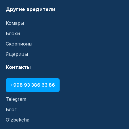
Другие вредители
Комары
Блохи
Скорпионы
Ящерицы
Контакты
+998 93 386 63 86
Telegram
Блог
O'zbekcha