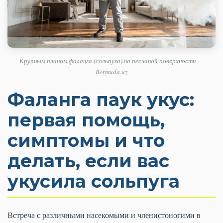
Крупным планом фаланга (сольпуга) на песчаной поверхности —
Bermuda.uz
Фаланга паук укус:
первая помощь,
симптомы и что
делать, если вас
укусила сольпуга
Встреча с различными насекомыми и членистоногими в