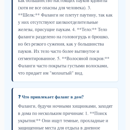
как большинство настоящих пауков ядовиты
(хотя не все опасны для человека). 3.
**Шелк:** Фаланги не плетут паутину, так как
у них отсутствуют шелкоотделительные
железы, присущие паукам. 4. **Тело:** Тело
фаланги разделено на головогрудь и брюшко,
но без резкого сужения, как у большинства
пауков. Их тело часто более вытянутое и
сегментированное. 5. **Волосяной покров:**
Фаланги часто покрыты густыми волосками,
что придает им "мохнатый" вид.
❓ Что привлекает фаланг в дом?
Фаланги, будучи ночными хищниками, заходят
в дома по нескольким причинам: 1. **Поиск
укрытия:** Они ищут темные, прохладные и
защищенные места для отдыха в дневное