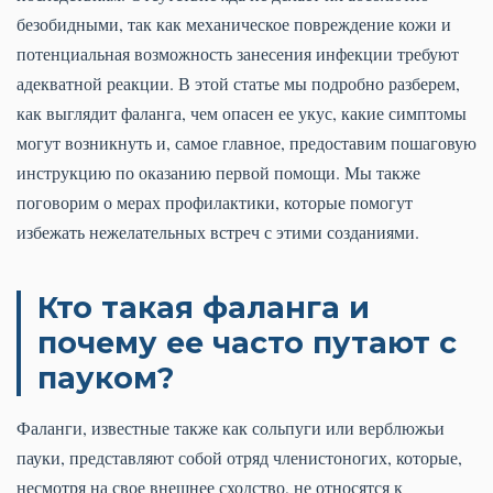
безобидными, так как механическое повреждение кожи и
потенциальная возможность занесения инфекции требуют
адекватной реакции. В этой статье мы подробно разберем,
как выглядит фаланга, чем опасен ее укус, какие симптомы
могут возникнуть и, самое главное, предоставим пошаговую
инструкцию по оказанию первой помощи. Мы также
поговорим о мерах профилактики, которые помогут
избежать нежелательных встреч с этими созданиями.
Кто такая фаланга и
почему ее часто путают с
пауком?
Фаланги, известные также как сольпуги или верблюжьи
пауки, представляют собой отряд членистоногих, которые,
несмотря на свое внешнее сходство, не относятся к