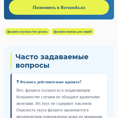
Позвонить в Bermuda.uz
фаланга укусила что делать
фаланга опасна для людей
Часто задаваемые
вопросы
❓ Фаланга действительно ядовита?
Нет, фаланги (сольпуги) в подавляющем
большинстве случаев не обладают ядовитыми
железами. Их укус не содержит токсинов.
Опасность укуса фаланги заключается в
механическом повреждении кожи их мощными