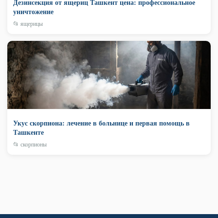
Дезинсекция от ящериц Ташкент цена: профессиональное
уничтожение
📂 ящерицы
Укус скорпиона: лечение в больнице и первая помощь в
Ташкенте
📂 скорпионы