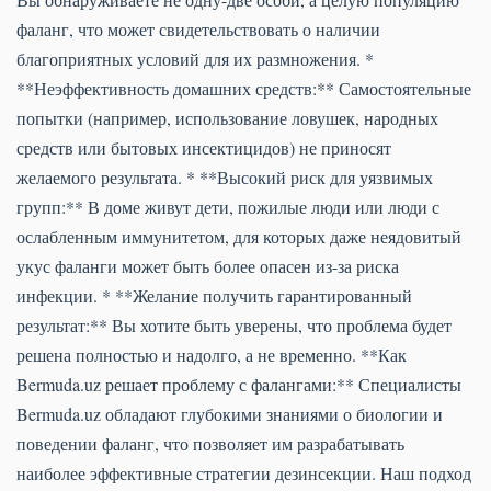
фаланг, что может свидетельствовать о наличии
благоприятных условий для их размножения. *
**Неэффективность домашних средств:** Самостоятельные
попытки (например, использование ловушек, народных
средств или бытовых инсектицидов) не приносят
желаемого результата. * **Высокий риск для уязвимых
групп:** В доме живут дети, пожилые люди или люди с
ослабленным иммунитетом, для которых даже неядовитый
укус фаланги может быть более опасен из-за риска
инфекции. * **Желание получить гарантированный
результат:** Вы хотите быть уверены, что проблема будет
решена полностью и надолго, а не временно. **Как
Bermuda.uz решает проблему с фалангами:** Специалисты
Bermuda.uz обладают глубокими знаниями о биологии и
поведении фаланг, что позволяет им разрабатывать
наиболее эффективные стратегии дезинсекции. Наш подход