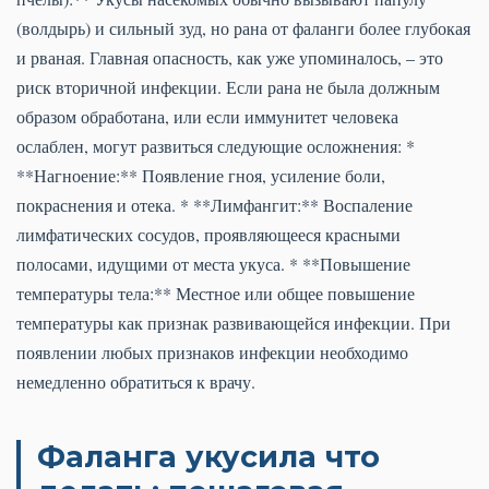
(волдырь) и сильный зуд, но рана от фаланги более глубокая
и рваная. Главная опасность, как уже упоминалось, – это
риск вторичной инфекции. Если рана не была должным
образом обработана, или если иммунитет человека
ослаблен, могут развиться следующие осложнения: *
**Нагноение:** Появление гноя, усиление боли,
покраснения и отека. * **Лимфангит:** Воспаление
лимфатических сосудов, проявляющееся красными
полосами, идущими от места укуса. * **Повышение
температуры тела:** Местное или общее повышение
температуры как признак развивающейся инфекции. При
появлении любых признаков инфекции необходимо
немедленно обратиться к врачу.
Фаланга укусила что