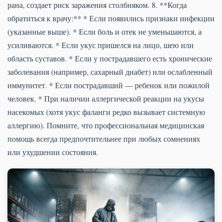
рана, создает риск заражения столбняком. 8. **Когда
обратиться к врачу:** * Если появились признаки инфекции
(указанные выше). * Если боль и отек не уменьшаются, а
усиливаются. * Если укус пришелся на лицо, шею или
область суставов. * Если у пострадавшего есть хронические
заболевания (например, сахарный диабет) или ослабленный
иммунитет. * Если пострадавший — ребенок или пожилой
человек. * При наличии аллергической реакции на укусы
насекомых (хотя укус фаланги редко вызывает системную
аллергию). Помните, что профессиональная медицинская
помощь всегда предпочтительнее при любых сомнениях
или ухудшении состояния.