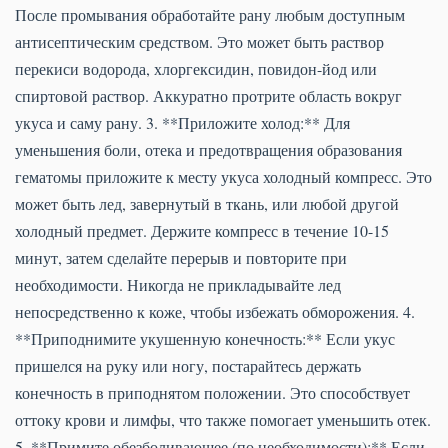
После промывания обработайте рану любым доступным
антисептическим средством. Это может быть раствор
перекиси водорода, хлоргексидин, повидон-йод или
спиртовой раствор. Аккуратно протрите область вокруг
укуса и саму рану. 3. **Приложите холод:** Для
уменьшения боли, отека и предотвращения образования
гематомы приложите к месту укуса холодный компресс. Это
может быть лед, завернутый в ткань, или любой другой
холодный предмет. Держите компресс в течение 10-15
минут, затем сделайте перерыв и повторите при
необходимости. Никогда не прикладывайте лед
непосредственно к коже, чтобы избежать обморожения. 4.
**Приподнимите укушенную конечность:** Если укус
пришелся на руку или ногу, постарайтесь держать
конечность в приподнятом положении. Это способствует
оттоку крови и лимфы, что также помогает уменьшить отек.
5. **Примите обезболивающее (по необходимости):** Если