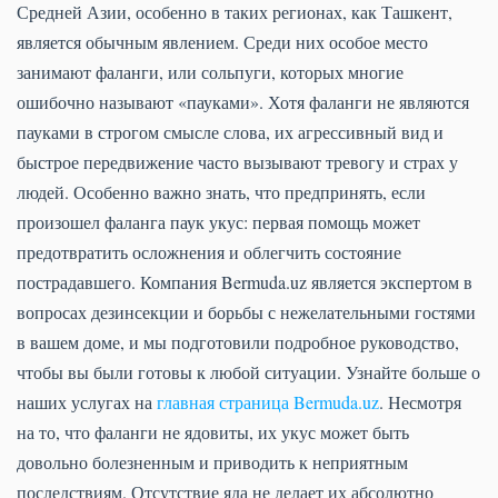
Средней Азии, особенно в таких регионах, как Ташкент,
является обычным явлением. Среди них особое место
занимают фаланги, или сольпуги, которых многие
ошибочно называют «пауками». Хотя фаланги не являются
пауками в строгом смысле слова, их агрессивный вид и
быстрое передвижение часто вызывают тревогу и страх у
людей. Особенно важно знать, что предпринять, если
произошел фаланга паук укус: первая помощь может
предотвратить осложнения и облегчить состояние
пострадавшего. Компания Bermuda.uz является экспертом в
вопросах дезинсекции и борьбы с нежелательными гостями
в вашем доме, и мы подготовили подробное руководство,
чтобы вы были готовы к любой ситуации. Узнайте больше о
наших услугах на
главная страница Bermuda.uz
. Несмотря
на то, что фаланги не ядовиты, их укус может быть
довольно болезненным и приводить к неприятным
последствиям. Отсутствие яда не делает их абсолютно