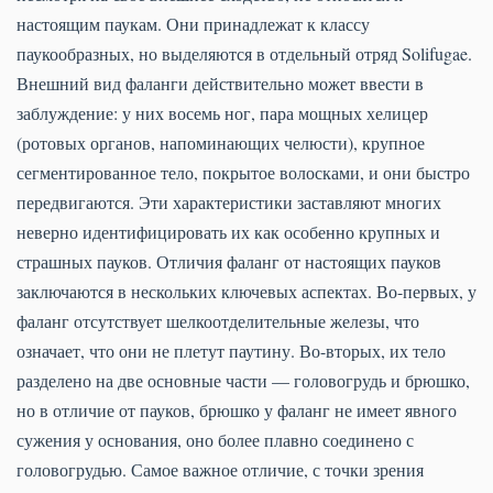
настоящим паукам. Они принадлежат к классу
паукообразных, но выделяются в отдельный отряд Solifugae.
Внешний вид фаланги действительно может ввести в
заблуждение: у них восемь ног, пара мощных хелицер
(ротовых органов, напоминающих челюсти), крупное
сегментированное тело, покрытое волосками, и они быстро
передвигаются. Эти характеристики заставляют многих
неверно идентифицировать их как особенно крупных и
страшных пауков. Отличия фаланг от настоящих пауков
заключаются в нескольких ключевых аспектах. Во-первых, у
фаланг отсутствует шелкоотделительные железы, что
означает, что они не плетут паутину. Во-вторых, их тело
разделено на две основные части — головогрудь и брюшко,
но в отличие от пауков, брюшко у фаланг не имеет явного
сужения у основания, оно более плавно соединено с
головогрудью. Самое важное отличие, с точки зрения