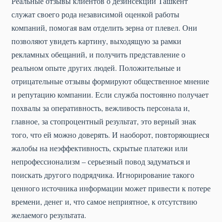
Реальные отзывы клиентов о дезинсекции Ташкент
служат своего рода независимой оценкой работы
компаний, помогая вам отделить зерна от плевел. Они
позволяют увидеть картину, выходящую за рамки
рекламных обещаний, и получить представление о
реальном опыте других людей. Положительные и
отрицательные отзывы формируют общественное мнение
и репутацию компании. Если служба постоянно получает
похвалы за оперативность, вежливость персонала и,
главное, за стопроцентный результат, это верный знак
того, что ей можно доверять. И наоборот, повторяющиеся
жалобы на неэффективность, скрытые платежи или
непрофессионализм – серьезный повод задуматься и
поискать другого подрядчика. Игнорирование такого
ценного источника информации может привести к потере
времени, денег и, что самое неприятное, к отсутствию
желаемого результата.