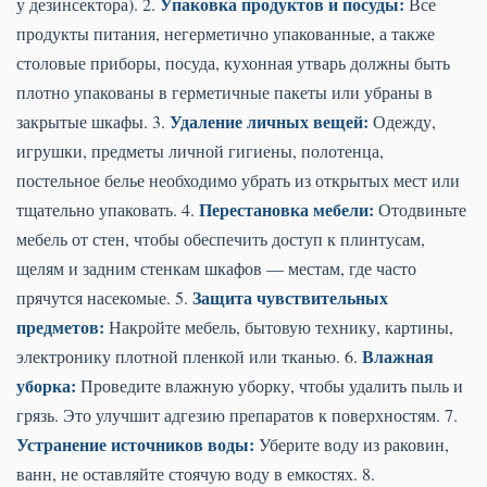
Упаковка продуктов и посуды:
у дезинсектора). 2.
Все
продукты питания, негерметично упакованные, а также
столовые приборы, посуда, кухонная утварь должны быть
плотно упакованы в герметичные пакеты или убраны в
Удаление личных вещей:
закрытые шкафы. 3.
Одежду,
игрушки, предметы личной гигиены, полотенца,
постельное белье необходимо убрать из открытых мест или
Перестановка мебели:
тщательно упаковать. 4.
Отодвиньте
мебель от стен, чтобы обеспечить доступ к плинтусам,
щелям и задним стенкам шкафов — местам, где часто
Защита чувствительных
прячутся насекомые. 5.
предметов:
Накройте мебель, бытовую технику, картины,
Влажная
электронику плотной пленкой или тканью. 6.
уборка:
Проведите влажную уборку, чтобы удалить пыль и
грязь. Это улучшит адгезию препаратов к поверхностям. 7.
Устранение источников воды:
Уберите воду из раковин,
ванн, не оставляйте стоячую воду в емкостях. 8.