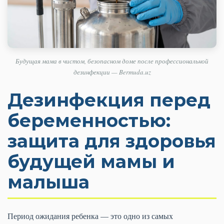
Будущая мама в чистом, безопасном доме после профессиональной
дезинфекции — Bermuda.uz
Дезинфекция перед
беременностью:
защита для здоровья
будущей мамы и
малыша
Период ожидания ребенка — это одно из самых