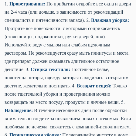
Проветривание:
1.
По прибытии откройте все окна и двери
на 2-4 часа (или дольше, в зависимости от рекомендаций
Влажная уборка:
специалиста и интенсивности запаха). 2.
Протрите все поверхности, с которыми соприкасаетесь
(столешницы, подоконники, ручки дверей, пол).
Используйте воду с мылом или слабым щелочным
раствором. Не рекомендуется сразу мыть плинтусы и места,
где препарат должен оказывать длительное остаточное
Стирка текстиля:
действие. 3.
Постельное белье,
полотенца, шторы, одежду, которая находилась в открытом
Возврат вещей:
доступе, желательно постирать. 4.
Только
после тщательной уборки и проветривания можно
возвращать на место посуду, продукты и личные вещи. 5.
Наблюдение:
В течение нескольких дней после обработки
внимательно следите за появлением новых насекомых. Если
проблема не исчезла, свяжитесь с компанией-исполнителем.
Периодическая уборка:
6.
Поддерживайте чистоту в доме,