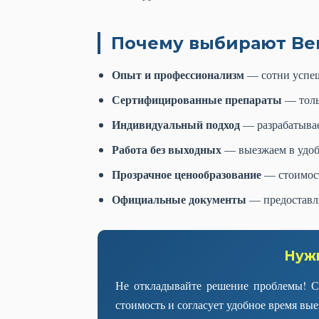
Почему выбирают Be
Опыт и профессионализм
— сотни успеш
Сертифицированные препараты
— толь
Индивидуальный подход
— разрабатывае
Работа без выходных
— выезжаем в удобн
Прозрачное ценообразование
— стоимост
Официальные документы
— предоставля
Нужн
Не откладывайте решение проблемы! Св
стоимость и согласует удобное время вы