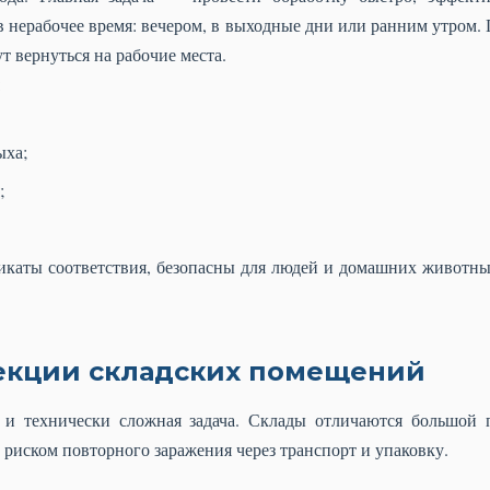
в нерабочее время: вечером, в выходные дни или ранним утром.
т вернуться на рабочие места.
:
ыха;
;
икаты соответствия, безопасны для людей и домашних животн
екции складских помещений
и технически сложная задача. Склады отличаются большой 
риском повторного заражения через транспорт и упаковку.