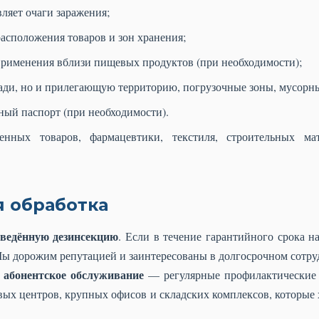
ляет очаги заражения;
расположения товаров и зон хранения;
применения вблизи пищевых продуктов (при необходимости);
щади, но и прилегающую территорию, погрузочные зоны, мусорн
ный паспорт (при необходимости).
нных товаров, фармацевтики, текстиля, строительных ма
я обработка
оведённую дезинсекцию
. Если в течение гарантийного срока н
Мы дорожим репутацией и заинтересованы в долгосрочном сотру
абонентское обслуживание
м
— регулярные профилактические 
вых центров, крупных офисов и складских комплексов, которые 