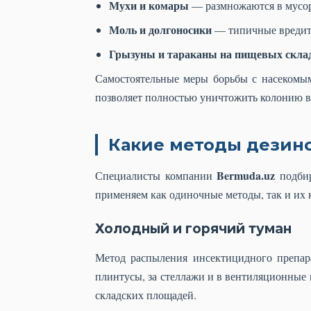
Мухи и комары
— размножаются в мусор
Моль и долгоносики
— типичные вредите
Грызуны и тараканы на пищевых скла
Самостоятельные меры борьбы с насекомы
позволяет полностью уничтожить колонию вр
Какие методы дезин
Bermuda.uz
Специалисты компании
подбир
применяем как одиночные методы, так и их 
Холодный и горячий туман
Метод распыления инсектицидного препар
плинтусы, за стеллажи и в вентиляционные
складских площадей.