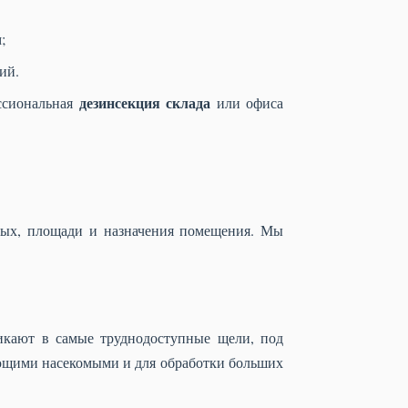
;
ий.
дезинсекция склада
ссиональная
или офиса
мых, площади и назначения помещения. Мы
икают в самые труднодоступные щели, под
ающими насекомыми и для обработки больших