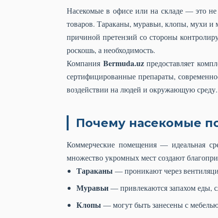
Насекомые в офисе или на складе — это не
товаров. Тараканы, муравьи, клопы, мухи и 
причиной претензий со стороны контролир
роскошь, а необходимость.
Bermuda.uz
Компания
предоставляет компл
сертифицированные препараты, современно
воздействии на людей и окружающую среду.
Почему насекомые по
Коммерческие помещения — идеальная сре
множество укромных мест создают благоприя
Тараканы
— проникают через вентиляци
Муравьи
— привлекаются запахом еды, сл
Клопы
— могут быть занесены с мебелью