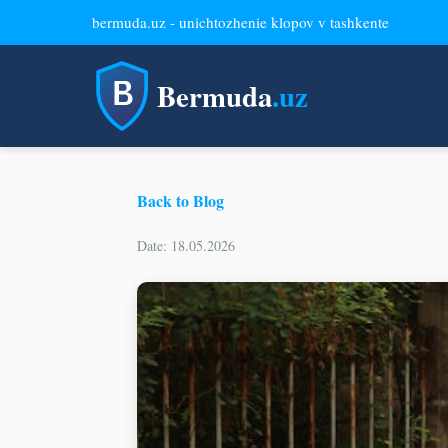
bermuda.uz - unichtozhenie klopov v tashkente
Bermuda
.uz
Back to Blog
Date: 18.05.2026