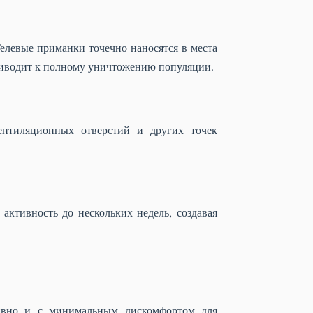
елевые приманки точечно наносятся в места
приводит к полному уничтожению популяции.
ентиляционных отверстий и других точек
активность до нескольких недель, создавая
тивно и с минимальным дискомфортом для