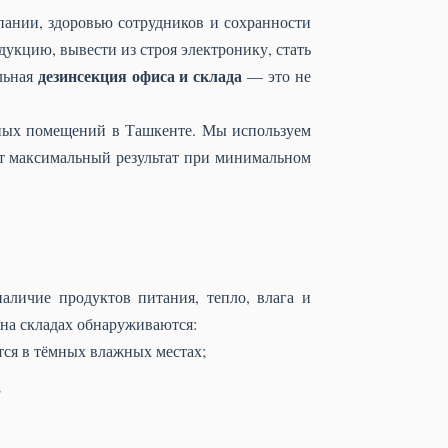
пании, здоровью сотрудников и сохранности
дукцию, вывести из строя электронику, стать
дезинсекция офиса и склада
льная
— это не
нных помещений в Ташкенте. Мы используем
т максимальный результат при минимальном
личие продуктов питания, тепло, влага и
 на складах обнаруживаются:
ся в тёмных влажных местах;
;