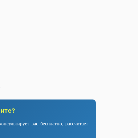
.
енте?
нсультирует вас бесплатно, рассчитает