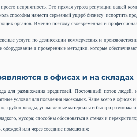
 просто неприятность. Это прямая угроза репутации вашей ком
моль способны нанести серьёзный ущерб бизнесу: испортить про
ующих органов. Именно поэтому своевременная и профессиона
ексные услуги по дезинсекции коммерческих и производстве
е оборудование и проверенные методики, которые обеспечиваю
являются в офисах и на складах
да для размножения вредителей. Постоянный поток людей, на
тные условия для появления насекомых. Чаще всего в офисах и
ю, трубопроводы, упаковочные материалы и быстро размножают
адкого, мусора; способны обосноваться в стенах и перекрытиях
, одеждой или через соседние помещения;