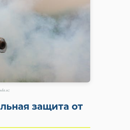
uda.uz
льная защита от