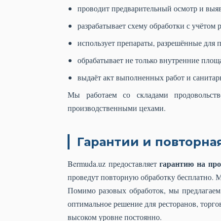
проводит предварительный осмотр и выяв
разрабатывает схему обработки с учётом 
использует препараты, разрешённые для 
обрабатывает не только внутренние пло
выдаёт акт выполненных работ и санитар
Мы работаем со складами продовольстве
производственными цехами.
Гарантии и повторна
гарантию на пр
Bermuda.uz предоставляет
проведут повторную обработку бесплатно. 
Помимо разовых обработок, мы предлагае
оптимальное решение для ресторанов, торго
высоком уровне постоянно.