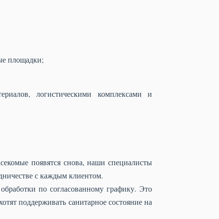
ые площадки;
териалов, логистическими комплексами и
асекомые появятся снова, наши специалисты
дничестве с каждым клиентом.
обработки по согласованному графику. Это
хотят поддерживать санитарное состояние на