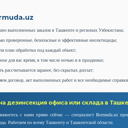
rmuda.uz
но выполненных заказов в Ташкенте и регионах Узбекистана;
ко проверенные, безопасные и эффективные инсектициды;
м план обработки под каждый объект;
ое для вас время, в том числе ночью и в праздники;
ь рассчитывается заранее, без скрытых доплат;
ем договор, акт выполненных работ и все необходимые справки
а дезинсекция офиса или склада в Ташк
яжитесь с нами прямо сейчас — специалист Bermuda.uz проко
езда. Работаем по всему Ташкенту и Ташкентской области.