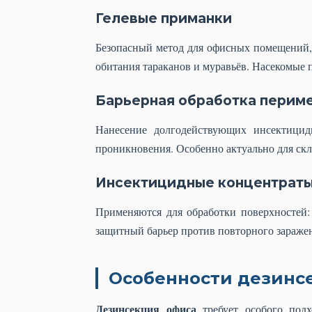
Гелевые приманки
Безопасный метод для офисных помещений, 
обитания тараканов и муравьёв. Насекомые
Барьерная обработка перим
Нанесение долгодействующих инсектицид
проникновения. Особенно актуально для скл
Инсектицидные концентраты
Применяются для обработки поверхностей: 
защитный барьер против повторного зараже
Особенности дезинс
Дезинсекция офиса
требует особого подх