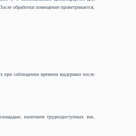
 После обработки помещение проветривается,
ых при соблюдении времени выдержки после
площадью, наличием труднодоступных зон,