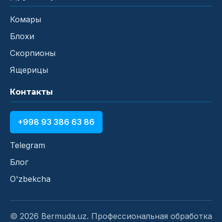
Комары
Блохи
Скорпионы
Ящерицы
Контакты
+998 93 386 63 86
Telegram
Блог
O'zbekcha
© 2026 Bermuda.uz. Профессиональная обработка