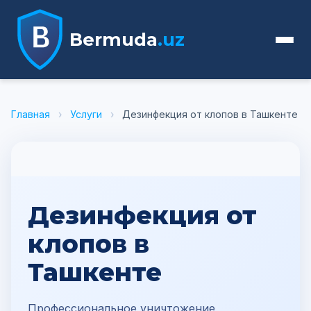
Bermuda
.uz
Главная
›
Услуги
›
Дезинфекция от клопов в Ташкенте
Дезинфекция от
клопов в
Ташкенте
Профессиональное уничтожение