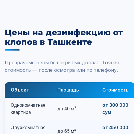
Цены на дезинфекцию от
клопов в Ташкенте
Прозрачные цены без скрытых доплат. Точная
стоимость — после осмотра или по телефону.
Объект
Площадь
Стоимость
Однокомнатная
от 300 000
до 40 м²
квартира
сум
Двухкомнатная
от 450 000
до 65 м²