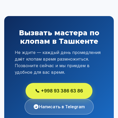
Вызвать мастера по
клопам в Ташкенте
Не ждите — каждый день промедления
даёт клопам время размножиться.
Позвоните сейчас и мы приедем в
удобное для вас время.
📞 +998 93 386 63 86
Написать в Telegram