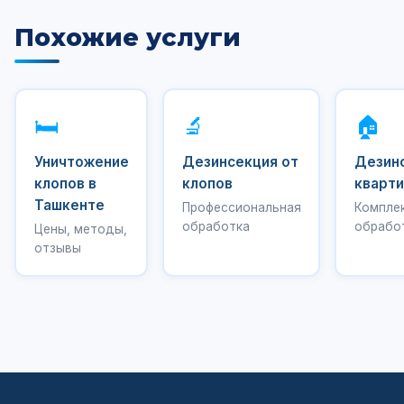
Похожие услуги
🛏️
🔬
🏠
Уничтожение
Дезинсекция от
Дезин
клопов в
клопов
кварт
Ташкенте
Профессиональная
Компле
обработка
обрабо
Цены, методы,
отзывы