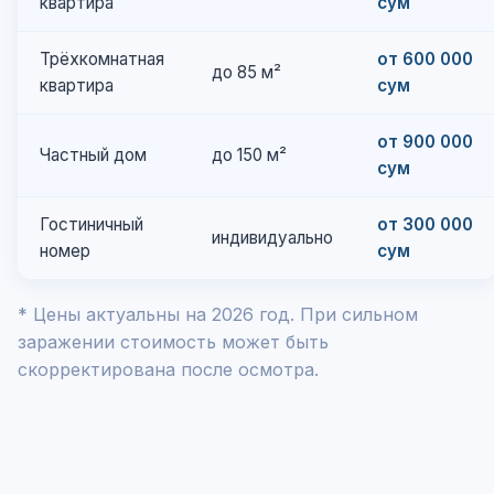
квартира
сум
Трёхкомнатная
от 600 000
до 85 м²
квартира
сум
от 900 000
Частный дом
до 150 м²
сум
Гостиничный
от 300 000
индивидуально
номер
сум
* Цены актуальны на 2026 год. При сильном
заражении стоимость может быть
скорректирована после осмотра.