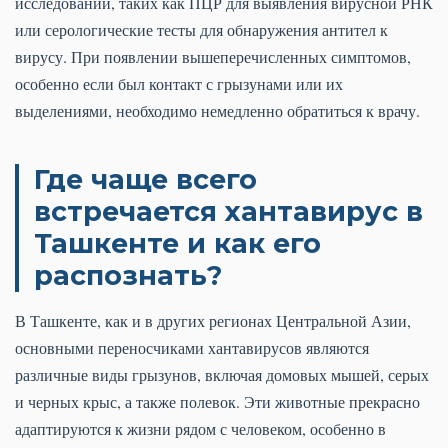
исследований, таких как ПЦР для выявления вирусной РНК
или серологические тесты для обнаружения антител к
вирусу. При появлении вышеперечисленных симптомов,
особенно если был контакт с грызунами или их
выделениями, необходимо немедленно обратиться к врачу.
Где чаще всего
встречается хантавирус в
Ташкенте и как его
распознать?
В Ташкенте, как и в других регионах Центральной Азии,
основными переносчиками хантавирусов являются
различные виды грызунов, включая домовых мышей, серых
и черных крыс, а также полевок. Эти животные прекрасно
адаптируются к жизни рядом с человеком, особенно в