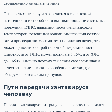
своевременно не начать лечение.
Опасность хантавируса заключается в его высокой
патогенности и способности вызывать тяжелые системные
поражения. ГЛПС, например, проявляется высокой
температурой, головными болями, мышечными болями,
затем присоединяются симптомы поражения почек, что
может привести к острой почечной недостаточности.
Смертность от ГЛПС может достигать 5-15%, а от ХЛС —
до 30-50%. Именно поэтому так важна своевременная и
качественная дезинфекция, особенно в местах, где
обнаруживаются следы грызунов.
Пути передачи хантавируса
человеку
Передача хантавируса от грызунов к человеку происходит
не через укусы, как в случае с некоторыми другими