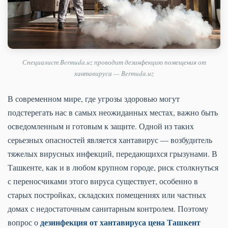
Специалист Bermuda.uz проводит дезинфекцию помещения от
хантавируса — Bermuda.uz
В современном мире, где угрозы здоровью могут
подстерегать нас в самых неожиданных местах, важно быть
осведомленным и готовым к защите. Одной из таких
серьезных опасностей является хантавирус — возбудитель
тяжелых вирусных инфекций, передающихся грызунами. В
Ташкенте, как и в любом крупном городе, риск столкнуться
с переносчиками этого вируса существует, особенно в
старых постройках, складских помещениях или частных
домах с недостаточным санитарным контролем. Поэтому
дезинфекция от хантавируса цена Ташкент
вопрос о