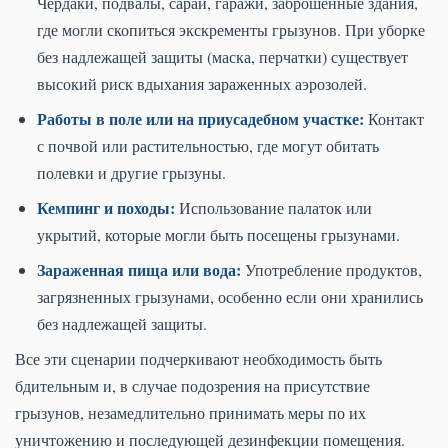
Чердаки, подвалы, сараи, гаражи, заброшенные здания,
где могли скопиться экскременты грызунов. При уборке
без надлежащей защиты (маска, перчатки) существует
высокий риск вдыхания зараженных аэрозолей.
Работы в поле или на приусадебном участке:
Контакт
с почвой или растительностью, где могут обитать
полевки и другие грызуны.
Кемпинг и походы:
Использование палаток или
укрытий, которые могли быть посещены грызунами.
Зараженная пища или вода:
Употребление продуктов,
загрязненных грызунами, особенно если они хранились
без надлежащей защиты.
Все эти сценарии подчеркивают необходимость быть
бдительным и, в случае подозрения на присутствие
грызунов, незамедлительно принимать меры по их
уничтожению и последующей дезинфекции помещения.