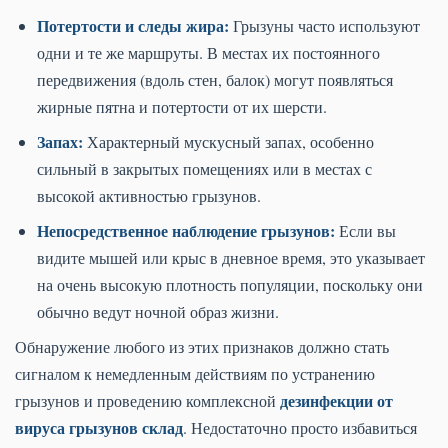
Потертости и следы жира:
Грызуны часто используют
одни и те же маршруты. В местах их постоянного
передвижения (вдоль стен, балок) могут появляться
жирные пятна и потертости от их шерсти.
Запах:
Характерный мускусный запах, особенно
сильный в закрытых помещениях или в местах с
высокой активностью грызунов.
Непосредственное наблюдение грызунов:
Если вы
видите мышей или крыс в дневное время, это указывает
на очень высокую плотность популяции, поскольку они
обычно ведут ночной образ жизни.
Обнаружение любого из этих признаков должно стать
сигналом к немедленным действиям по устранению
дезинфекции от
грызунов и проведению комплексной
вируса грызунов склад
. Недостаточно просто избавиться