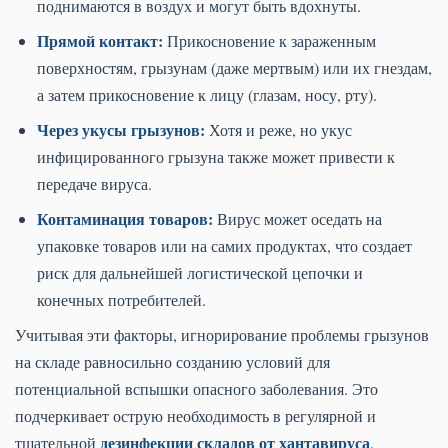
поднимаются в воздух и могут быть вдохнуты.
Прямой контакт:
Прикосновение к зараженным
поверхностям, грызунам (даже мертвым) или их гнездам,
а затем прикосновение к лицу (глазам, носу, рту).
Через укусы грызунов:
Хотя и реже, но укус
инфицированного грызуна также может привести к
передаче вируса.
Контаминация товаров:
Вирус может оседать на
упаковке товаров или на самих продуктах, что создает
риск для дальнейшей логистической цепочки и
конечных потребителей.
Учитывая эти факторы, игнорирование проблемы грызунов
на складе равносильно созданию условий для
потенциальной вспышки опасного заболевания. Это
подчеркивает острую необходимость в регулярной и
дезинфекции складов от хантавируса
тщательной
.