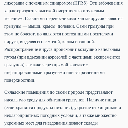
лихорадка с почечным синдромом (HFRS). Эти заболевания
характеризуются высокой смертностью и тяжелым
течением. Главными переносчиками хантавирусов являются
грызуны — мыши, крысы, полевки. Сами грызуны при
этом не болеют, но являются постоянными носителями
вируса, выделяя его с мочой, калом и слюной.
Распространение вируса происходит воздушно-капельным
путем (при вдыхании аэрозолей с частицами экскрементов
грызунов), а также через прямой контакт с
инфицированными грызунами или загрязненными
поверхностями.
Складские помещения по своей природе представляют
идеальную среду для обитания грызунов. Наличие пищи
(если хранятся продукты питания), укрытие от хищников и
неблагоприятных погодных условий, а также множество
укромных мест для гнездования делают склады