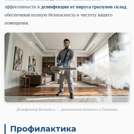
дезинфекции от вируса грызунов склад
эффективности в
,
обеспечивая полную безопасность и чистоту вашего
помещения.
Дезинфектор Bermuda.uz — уничтожение hantavirus в Ташкенте
Профилактика