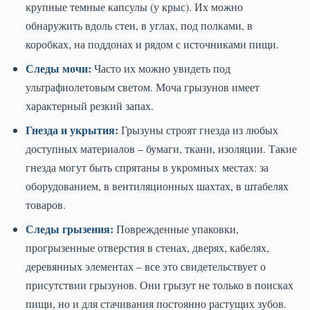
крупные темные капсулы (у крыс). Их можно
обнаружить вдоль стен, в углах, под полками, в
коробках, на поддонах и рядом с источниками пищи.
Следы мочи:
Часто их можно увидеть под
ультрафиолетовым светом. Моча грызунов имеет
характерный резкий запах.
Гнезда и укрытия:
Грызуны строят гнезда из любых
доступных материалов – бумаги, ткани, изоляции. Такие
гнезда могут быть спрятаны в укромных местах: за
оборудованием, в вентиляционных шахтах, в штабелях
товаров.
Следы грызения:
Поврежденные упаковки,
прогрызенные отверстия в стенах, дверях, кабелях,
деревянных элементах – все это свидетельствует о
присутствии грызунов. Они грызут не только в поисках
пищи, но и для стачивания постоянно растущих зубов.