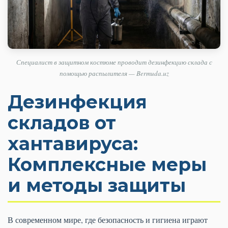
Специалист в защитном костюме проводит дезинфекцию склада с
помощью распылителя — Bermuda.uz
Дезинфекция
складов от
хантавируса:
Комплексные меры
и методы защиты
В современном мире, где безопасность и гигиена играют