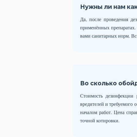
Нужны ли нам ка
Да, после проведения д
применённых препаратах. 
вами санитарных норм. Вс
Во сколько обой
Стоимость дезинфекции 
вредителей и требуемого 
началом работ. Цена спра
точной котировки.