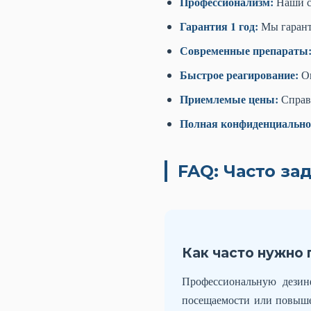
Профессионализм:
Наши с
Гарантия 1 год:
Мы гарант
Современные препараты
Быстрое реагирование:
Оп
Приемлемые цены:
Справе
Полная конфиденциально
FAQ: Часто з
Как часто нужно
Профессиональную дезин
посещаемости или повыше