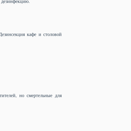
ю дезинфекцию.
Дезинсекция кафе и столовой
тителей, но смертельные для