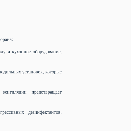
орана:
уду и кухонное оборудование,
одильных установок, которые
вентиляции предотвращает
рессивных дезинфектантов,