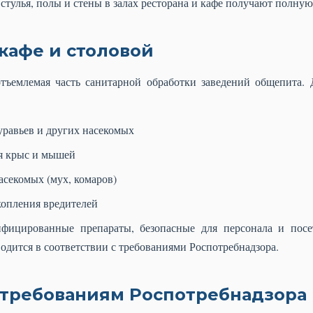
стулья, полы и стены в залах ресторана и кафе получают полну
кафе и столовой
тъемлемая часть санитарной обработки заведений общепита. 
уравьев и других насекомых
я крыс и мышей
асекомых (мух, комаров)
копления вредителей
фицированные препараты, безопасные для персонала и посе
одится в соответствии с требованиями Роспотребнадзора.
 требованиям Роспотребнадзора