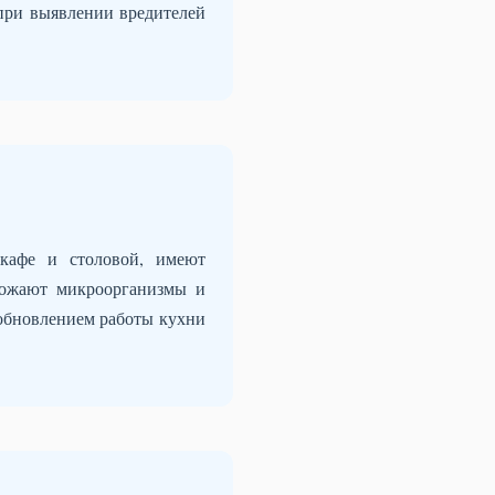
 при выявлении вредителей
 кафе и столовой, имеют
тожают микроорганизмы и
зобновлением работы кухни