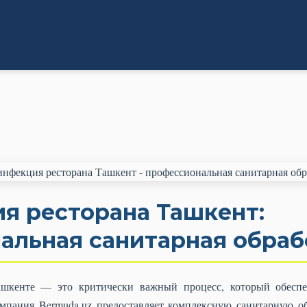
я ресторана Ташкент:
альная санитарная обраб
ашкенте — это критически важный процесс, который обеспе
омпания Bermuda.uz предоставляет комплексную санитарную об