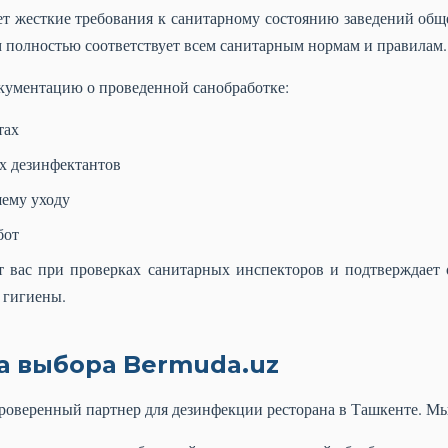
ет жесткие требования к санитарному состоянию заведений общ
 полностью соответствует всем санитарным нормам и правилам.
ументацию о проведенной санобработке:
тах
х дезинфектантов
ему уходу
бот
т вас при проверках санитарных инспекторов и подтверждает 
 гигиены.
 выбора Bermuda.uz
роверенный партнер для дезинфекции ресторана в Ташкенте. Мы