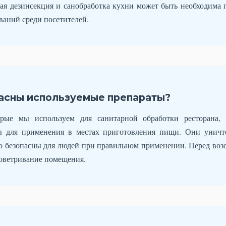
ая дезинсекция и санобработка кухни может быть необходима
аний среди посетителей.
асны используемые препараты?
орые мы используем для санитарной обработки ресторана,
ы для применения в местах приготовления пищи. Они унич
о безопасны для людей при правильном применении. Перед во
оветривание помещения.