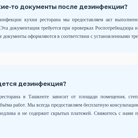
кие-то документы после дезинфекции?
езинфекции кухни ресторана мы предоставляем акт выполнен
Эта документация требуется при проверках Роспотребнадзора 
е документы оформляются в соответствии с установленными тр
дется дезинфекция?
ресторана в Ташкенте зависит от площади помещения, степе
объёма работ. Мы всегда предоставляем бесплатную консультацию
ведлива и не содержит скрытых платежей. Свяжитесь с нами 