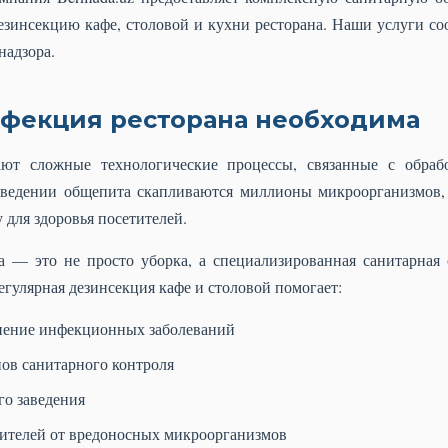
зинсекцию кафе, столовой и кухни ресторана. Наши услуги со
надзора.
фекция ресторана необходима
ают сложные технологические процессы, связанные с обра
аведении общепита скапливаются миллионы микроорганизмов, 
 для здоровья посетителей.
 — это не просто уборка, а специализированная санитарная 
гулярная дезинсекция кафе и столовой помогает:
нение инфекционных заболеваний
нов санитарного контроля
о заведения
тителей от вредоносных микроорганизмов