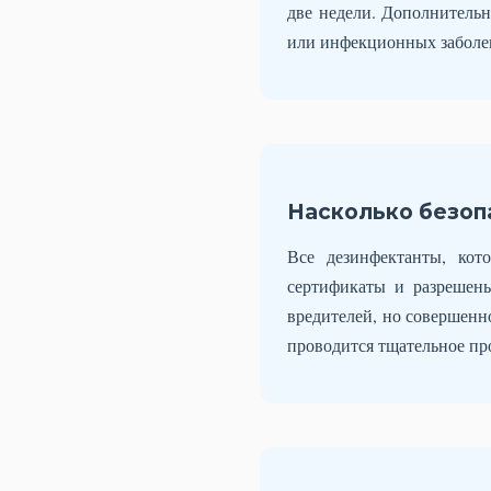
две недели. Дополнительн
или инфекционных заболев
Насколько безоп
Все дезинфектанты, кот
сертификаты и разрешен
вредителей, но совершенн
проводится тщательное пр