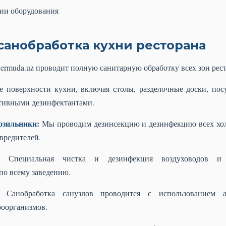
ции оборудования
санобработка кухни ресторана
ermuda.uz проводит полную санитарную обработку всех зон рест
 поверхности кухни, включая столы, разделочные доски, пос
тивными дезинфектантами.
озильники:
Мы проводим дезинсекцию и дезинфекцию всех хол
 вредителей.
Специальная чистка и дезинфекция воздуховодов и 
по всему заведению.
Санобработка санузлов проводится с использованием аг
оорганизмов.