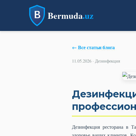
Bermuda
.uz
← Все статьи блога
11.05.2026 · Дезинфекция
Дезинфекци
профессион
Дезинфекция ресторана в Т
здоровье ваших клиентов. К