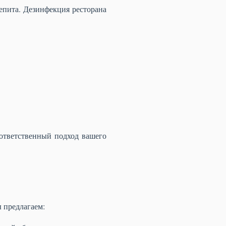
епита. Дезинфекция ресторана
ответственный подход вашего
 предлагаем: