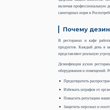
включая профессиональную де
санитарных норм и Роспотреб
Почему дезин
В ресторанах и кафе работ
продуктов. Каждый день в з
представляют реальную угрозу
Дезинфекция кухни ресторана
оборудования и помещений. Ре
Предотвратить распростра
Избежать штрафов от орга
Повысить репутацию вашег
Защитить персонал и посе