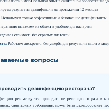
пециалисты имеют большой опыт в санитарной обработке заве
ируем результаты дезинфекции на протяжении 12 месяцев
:
Используем только эффективные и безопасные дезинфектанты
еративно выезжаем на объект в удобное для вас время
дливая стоимость без скрытых платежей
сть:
Работаем дискретно, без ущерба для репутации вашего заве
адаваемые вопросы
 проводить дезинфекцию ресторана?
фекцию рекомендуется проводить не реже одного раза в ме
нных санитарных требованиях может быть целесообразнее пр