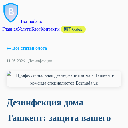
Bermuda
.uz
Главная
Услуги
Блог
Контакты
🇺🇿 O'zbek
← Все статьи блога
11.05.2026 · Дезинфекция
Дезинфекция дома
Ташкент: защита вашего