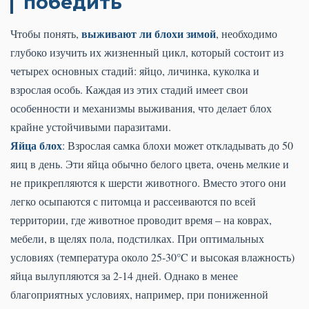
победить
выживают ли блохи зимой
Чтобы понять,
, необходимо
глубоко изучить их жизненный цикл, который состоит из
четырех основных стадий: яйцо, личинка, куколка и
взрослая особь. Каждая из этих стадий имеет свои
особенности и механизмы выживания, что делает блох
крайне устойчивыми паразитами.
Яйца блох
: Взрослая самка блохи может откладывать до 50
яиц в день. Эти яйца обычно белого цвета, очень мелкие и
не прикрепляются к шерсти животного. Вместо этого они
легко осыпаются с питомца и рассеиваются по всей
территории, где животное проводит время – на коврах,
мебели, в щелях пола, подстилках. При оптимальных
условиях (температура около 25-30°C и высокая влажность)
яйца вылупляются за 2-14 дней. Однако в менее
благоприятных условиях, например, при пониженной