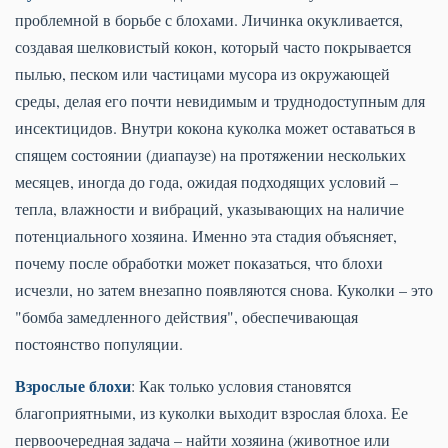
проблемной в борьбе с блохами. Личинка окукливается,
создавая шелковистый кокон, который часто покрывается
пылью, песком или частицами мусора из окружающей
среды, делая его почти невидимым и труднодоступным для
инсектицидов. Внутри кокона куколка может оставаться в
спящем состоянии (диапаузе) на протяжении нескольких
месяцев, иногда до года, ожидая подходящих условий –
тепла, влажности и вибраций, указывающих на наличие
потенциального хозяина. Именно эта стадия объясняет,
почему после обработки может показаться, что блохи
исчезли, но затем внезапно появляются снова. Куколки – это
"бомба замедленного действия", обеспечивающая
постоянство популяции.
Взрослые блохи
: Как только условия становятся
благоприятными, из куколки выходит взрослая блоха. Ее
первоочередная задача – найти хозяина (животное или