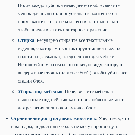
После каждой уборки немедленно выбрасывайте
мешок для пыли (или опустошайте контейнер и
промывайте его), запечатав его в плотный пакет,
чтобы предотвратить повторное заражение.
Стирка
: Регулярно стирайте все текстильные
изделия, с которыми контактируют животные: их
подстилки, лежанки, пледы, чехлы для мебели.
Используйте максимально горячую воду, которую
выдерживает ткань (не менее 60°C), чтобы убить все
стадии блох.
Уборка под мебелью
: Передвигайте мебель и
пылесосьте под ней, так как это излюбленные места
для развития личинок и куколок блох.
Ограничение доступа диких животных
: Убедитесь, что
в ваш дом, подвал или чердак не могут проникнуть
дикие животные (грызуны, бродячие кошки). Заделайте