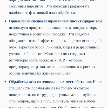
скопления паразитов. Это позволяет разработать
наиболее эффективный план обработки.
Применение специализированных инсектицидов
: Мы
используем профессиональные инсектициды, которые
недоступны в розничной продаже. Эти средства
обладают высокой эффективностью против всех стадий
блох (взрослые особи, личинки, яйца) и разработаны с
учетом их биологии. Многие из них содержат
регуляторы роста насекомых (IGR), которые
предотвращают развитие яиц и личинок в взрослых
особей, нарушая их жизненный цикл.
Обработка всех потенциальных мест обитания
: Наши
специалисты обрабатывают не только открытые
поверхности, но и труднодоступные места: глубокие
слои ковров, щели в полу, плинтуса, мягкую мебель,
матрасы, подвалы и чердаки. Особое внимание уделяется