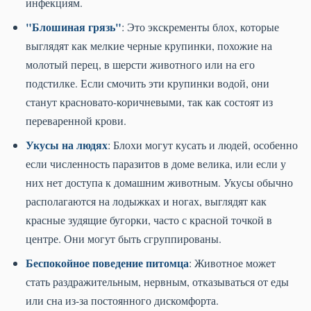
инфекциям.
"Блошиная грязь"
: Это экскременты блох, которые
выглядят как мелкие черные крупинки, похожие на
молотый перец, в шерсти животного или на его
подстилке. Если смочить эти крупинки водой, они
станут красновато-коричневыми, так как состоят из
переваренной крови.
Укусы на людях
: Блохи могут кусать и людей, особенно
если численность паразитов в доме велика, или если у
них нет доступа к домашним животным. Укусы обычно
располагаются на лодыжках и ногах, выглядят как
красные зудящие бугорки, часто с красной точкой в
центре. Они могут быть сгруппированы.
Беспокойное поведение питомца
: Животное может
стать раздражительным, нервным, отказываться от еды
или сна из-за постоянного дискомфорта.