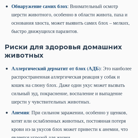
Обнаружение самих блох
: Внимательный осмотр
шерсти животного, особенно в области живота, паха и
основания хвоста, может выявить самих блох – мелких,
быстро движущихся паразитов.
Риски для здоровья домашних
животных
Аллергический дерматит от блох (АДБ)
: Это наиболее
распространенная аллергическая реакция у собак и
кошек на слюну блох. Даже один укус может вызвать
сильный зуд, покраснение, воспаление и выпадение
шерсти у чувствительных животных.
Анемия
: При сильном заражении, особенно у щенков,
котят или ослабленных животных, постоянная потеря
крови из-за укусов блох может привести к анемии, что
является угрозой для жизни.