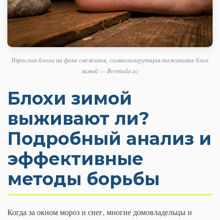
Взрослая блоха на фоне снежинок, символизирующая выживание блох
зимой — Bermuda.uz
Блохи зимой
выживают ли?
Подробный анализ и
эффективные
методы борьбы
Когда за окном мороз и снег, многие домовладельцы и