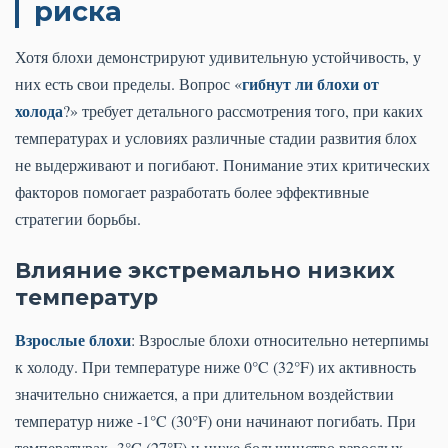
риска
Хотя блохи демонстрируют удивительную устойчивость, у
гибнут ли блохи от
них есть свои пределы. Вопрос «
холода
?» требует детального рассмотрения того, при каких
температурах и условиях различные стадии развития блох
не выдерживают и погибают. Понимание этих критических
факторов помогает разработать более эффективные
стратегии борьбы.
Влияние экстремально низких
температур
Взрослые блохи
: Взрослые блохи относительно нетерпимы
к холоду. При температуре ниже 0°C (32°F) их активность
значительно снижается, а при длительном воздействии
температур ниже -1°C (30°F) они начинают погибать. При
температурах -3°C (27°F) и ниже большинство взрослых