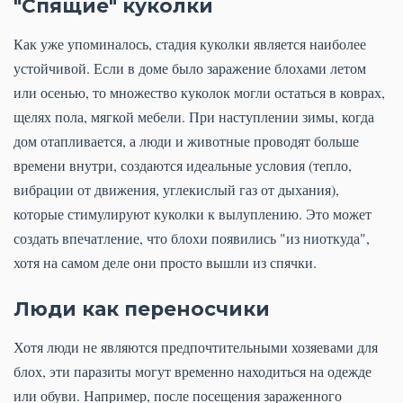
"Спящие" куколки
Как уже упоминалось, стадия куколки является наиболее
устойчивой. Если в доме было заражение блохами летом
или осенью, то множество куколок могли остаться в коврах,
щелях пола, мягкой мебели. При наступлении зимы, когда
дом отапливается, а люди и животные проводят больше
времени внутри, создаются идеальные условия (тепло,
вибрации от движения, углекислый газ от дыхания),
которые стимулируют куколки к вылуплению. Это может
создать впечатление, что блохи появились "из ниоткуда",
хотя на самом деле они просто вышли из спячки.
Люди как переносчики
Хотя люди не являются предпочтительными хозяевами для
блох, эти паразиты могут временно находиться на одежде
или обуви. Например, после посещения зараженного