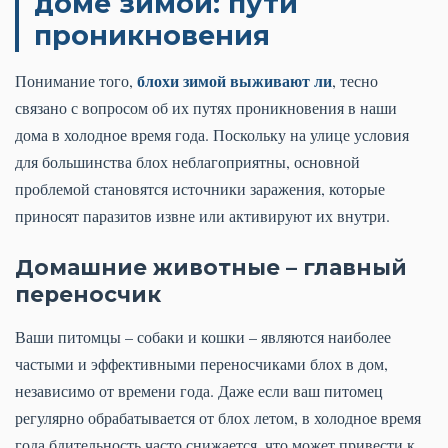
доме зимой: пути
проникновения
блохи зимой выживают ли
Понимание того,
, тесно
связано с вопросом об их путях проникновения в наши
дома в холодное время года. Поскольку на улице условия
для большинства блох неблагоприятны, основной
проблемой становятся источники заражения, которые
приносят паразитов извне или активируют их внутри.
Домашние животные – главный
переносчик
Ваши питомцы – собаки и кошки – являются наиболее
частыми и эффективными переносчиками блох в дом,
независимо от времени года. Даже если ваш питомец
регулярно обрабатывается от блох летом, в холодное время
года бдительность часто снижается, что может привести к