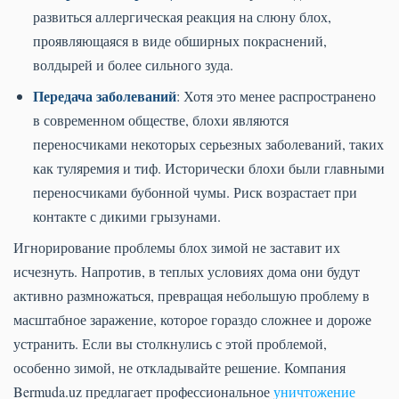
развиться аллергическая реакция на слюну блох,
проявляющаяся в виде обширных покраснений,
волдырей и более сильного зуда.
Передача заболеваний
: Хотя это менее распространено
в современном обществе, блохи являются
переносчиками некоторых серьезных заболеваний, таких
как туляремия и тиф. Исторически блохи были главными
переносчиками бубонной чумы. Риск возрастает при
контакте с дикими грызунами.
Игнорирование проблемы блох зимой не заставит их
исчезнуть. Напротив, в теплых условиях дома они будут
активно размножаться, превращая небольшую проблему в
масштабное заражение, которое гораздо сложнее и дороже
устранить. Если вы столкнулись с этой проблемой,
особенно зимой, не откладывайте решение. Компания
Bermuda.uz предлагает профессиональное
уничтожение