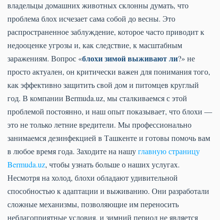
владельцы домашних животных склонны думать, что
проблема блох исчезает сама собой до весны. Это
распространенное заблуждение, которое часто приводит к
недооценке угрозы и, как следствие, к масштабным
блохи зимой выживают ли
заражениям. Вопрос «
?» не
просто актуален, он критически важен для понимания того,
как эффективно защитить свой дом и питомцев круглый
год. В компании Bermuda.uz, мы сталкиваемся с этой
проблемой постоянно, и наш опыт показывает, что блохи —
это не только летние вредители. Мы профессионально
занимаемся дезинфекцией в Ташкенте и готовы помочь вам
в любое время года. Заходите на нашу
главную страницу
Bermuda.uz
, чтобы узнать больше о наших услугах.
Несмотря на холод, блохи обладают удивительной
способностью к адаптации и выживанию. Они разработали
сложные механизмы, позволяющие им переносить
неблагоприятные условия, и зимний период не является