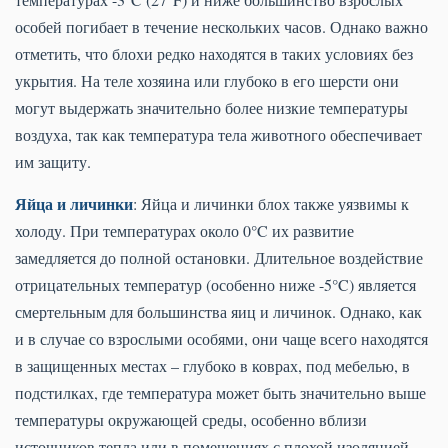
особей погибает в течение нескольких часов. Однако важно
отметить, что блохи редко находятся в таких условиях без
укрытия. На теле хозяина или глубоко в его шерсти они
могут выдержать значительно более низкие температуры
воздуха, так как температура тела животного обеспечивает
им защиту.
Яйца и личинки
: Яйца и личинки блох также уязвимы к
холоду. При температурах около 0°C их развитие
замедляется до полной остановки. Длительное воздействие
отрицательных температур (особенно ниже -5°C) является
смертельным для большинства яиц и личинок. Однако, как
и в случае со взрослыми особями, они чаще всего находятся
в защищенных местах – глубоко в коврах, под мебелью, в
подстилках, где температура может быть значительно выше
температуры окружающей среды, особенно вблизи
источников тепла или в помещениях с плохой изоляцией.