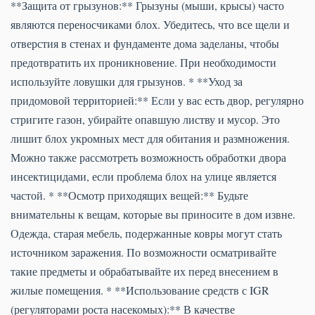
**Защита от грызунов:** Грызуны (мыши, крысы) часто
являются переносчиками блох. Убедитесь, что все щели и
отверстия в стенах и фундаменте дома заделаны, чтобы
предотвратить их проникновение. При необходимости
используйте ловушки для грызунов. * **Уход за
придомовой территорией:** Если у вас есть двор, регулярно
стригите газон, убирайте опавшую листву и мусор. Это
лишит блох укромных мест для обитания и размножения.
Можно также рассмотреть возможность обработки двора
инсектицидами, если проблема блох на улице является
частой. * **Осмотр приходящих вещей:** Будьте
внимательны к вещам, которые вы приносите в дом извне.
Одежда, старая мебель, подержанные ковры могут стать
источником заражения. По возможности осматривайте
такие предметы и обрабатывайте их перед внесением в
жилые помещения. * **Использование средств с IGR
(регуляторами роста насекомых):** В качестве