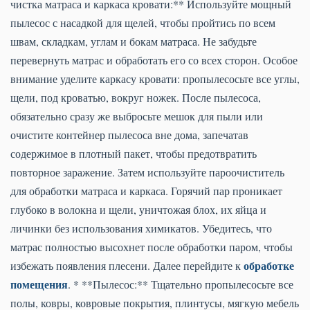
чистка матраса и каркаса кровати:** Используйте мощный
пылесос с насадкой для щелей, чтобы пройтись по всем
швам, складкам, углам и бокам матраса. Не забудьте
перевернуть матрас и обработать его со всех сторон. Особое
внимание уделите каркасу кровати: пропылесосьте все углы,
щели, под кроватью, вокруг ножек. После пылесоса,
обязательно сразу же выбросьте мешок для пыли или
очистите контейнер пылесоса вне дома, запечатав
содержимое в плотный пакет, чтобы предотвратить
повторное заражение. Затем используйте пароочиститель
для обработки матраса и каркаса. Горячий пар проникает
глубоко в волокна и щели, уничтожая блох, их яйца и
личинки без использования химикатов. Убедитесь, что
матрас полностью высохнет после обработки паром, чтобы
обработке
избежать появления плесени. Далее перейдите к
помещения
. * **Пылесос:** Тщательно пропылесосьте все
полы, ковры, ковровые покрытия, плинтусы, мягкую мебель