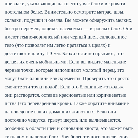
признаки, указывающие на то, что у вас блохи в кровати
постельном белье. Внимательно осмотрите матрас, швы,
складки, подушки и одеяла. Вы можете обнаружить мелких,
быстро перемещающихся насекомых — взрослых блох. Они
имеют темно-коричневый или черный цвет, сплющенное
тело (что позволяет им легко прятаться в щелях) и
достигают в длину 1-3 мм. Блохи отлично прыгают, что
делает их очень мобильными. Если вы видите маленькие
черные точки, которые напоминают молотый перец, это
могут быть блошиные экскременты. Проверить это просто:
смочите эти точки водой. Если это блошиные «отходы»,
они растворятся, оставив красноватые или коричневатые
пятна (это переваренная кровь). Также обратите внимание
на поведение ваших домашних животных. Если они
постоянно чешутся, грызут шерсть или вылизываются,
особенно в области шеи и основания хвоста, это может быть
сигналом о наличии блох. Для более точного определения