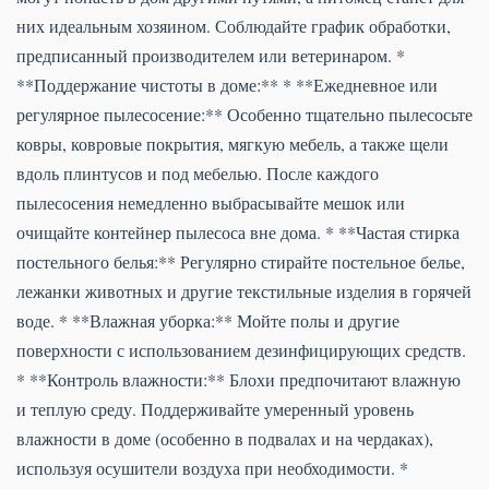
них идеальным хозяином. Соблюдайте график обработки,
предписанный производителем или ветеринаром. *
**Поддержание чистоты в доме:** * **Ежедневное или
регулярное пылесосение:** Особенно тщательно пылесосьте
ковры, ковровые покрытия, мягкую мебель, а также щели
вдоль плинтусов и под мебелью. После каждого
пылесосения немедленно выбрасывайте мешок или
очищайте контейнер пылесоса вне дома. * **Частая стирка
постельного белья:** Регулярно стирайте постельное белье,
лежанки животных и другие текстильные изделия в горячей
воде. * **Влажная уборка:** Мойте полы и другие
поверхности с использованием дезинфицирующих средств.
* **Контроль влажности:** Блохи предпочитают влажную
и теплую среду. Поддерживайте умеренный уровень
влажности в доме (особенно в подвалах и на чердаках),
используя осушители воздуха при необходимости. *