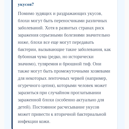
укусов?
Помимо зудящих и раздражающих укусов,
блохи могут быть переносчиками различных
заболеваний. Хотя в развитых странах риск
заражения серьезными болезнями значительно
ниже, блохи все еще могут передавать
бактерии, вызывающие такие заболевания, как
бубонная чума (редко, но исторически
значимо), туляремия и брюшной тиф. Они
также могут быть промежуточными хозяевами
для некоторых ленточных червей (например,
огуречного цепня), которыми человек может
заразиться при случайном проглатывании
зараженной блохи (особенно актуально для
детей). Постоянное расчесывание укусов
может привести к вторичной бактериальной
инфекции кожи.