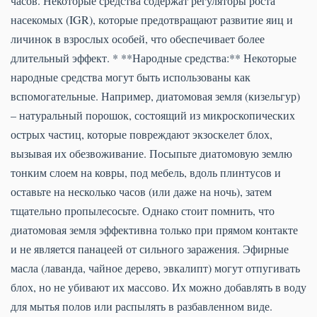
часов. Некоторые средства содержат регуляторы роста
насекомых (IGR), которые предотвращают развитие яиц и
личинок в взрослых особей, что обеспечивает более
длительный эффект. * **Народные средства:** Некоторые
народные средства могут быть использованы как
вспомогательные. Например, диатомовая земля (кизельгур)
– натуральный порошок, состоящий из микроскопических
острых частиц, которые повреждают экзоскелет блох,
вызывая их обезвоживание. Посыпьте диатомовую землю
тонким слоем на ковры, под мебель, вдоль плинтусов и
оставьте на несколько часов (или даже на ночь), затем
тщательно пропылесосьте. Однако стоит помнить, что
диатомовая земля эффективна только при прямом контакте
и не является панацеей от сильного заражения. Эфирные
масла (лаванда, чайное дерево, эвкалипт) могут отпугивать
блох, но не убивают их массово. Их можно добавлять в воду
для мытья полов или распылять в разбавленном виде.