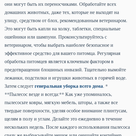
они могут быть их переносчиками. Обработайте всех
домашних животных, даже тех, которые не выходят на
улицу, средством от блох, рекомендованным ветеринаром.
Это могут быть капли на холку, таблетки, специальные
ошейники или шампуни. Проконсультируйтесь с
ветеринаром, чтобы выбрать наиболее безопасное и
эффективное средство для вашего питомца. Регулярная
обработка питомцев является ключевым фактором в
предотвращении блошиных инвазий. Тщательно вымойте
лежанки, подстилки и игрушки животных в горячей воде.
генеральная уборка всего дома
Затем следует
. *
**Пылесос везде и всегда:** Как уже упоминалось,
пылесосьте ковры, мягкую мебель, шторы, а также все
твердые поверхности, уделяя особое внимание плинтусам,
щелям в полу и углам. Делайте это ежедневно в течение
нескольких недель. После каждого использования пылесоса
сразу же выбрасывайте мешок или очищайте контейнер