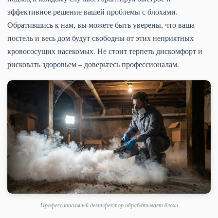
эффективное решение вашей проблемы с блохами.
Обратившись к нам, вы можете быть уверены, что ваша
постель и весь дом будут свободны от этих неприятных
кровососущих насекомых. Не стоит терпеть дискомфорт и
рисковать здоровьем – доверьтесь профессионалам.
Профессиональный дезинфектор обрабатывает блохи