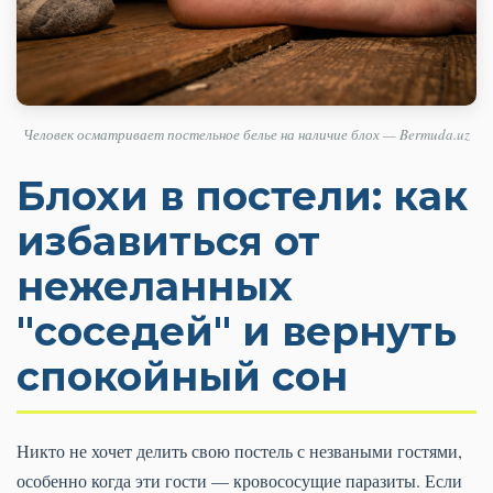
Человек осматривает постельное белье на наличие блох — Bermuda.uz
Блохи в постели: как
избавиться от
нежеланных
"соседей" и вернуть
спокойный сон
Никто не хочет делить свою постель с незваными гостями,
особенно когда эти гости — кровососущие паразиты. Если