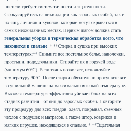
постели требует систематичности и тщательности.
Сфокусируйтесь на ликвидации как взрослых особей, так и
их яиц, личинок и куколок, которые могут скрываться в
самых неожиданных местах. Первым шагом должна стать
генеральная уборка и термическая обработка всего, что
находится в спальне
. * **Стирка и сушка при высоких
температурах:** Снимите все постельное белье, наволочки,
простыни, пододеяльники. Стирайте их в горячей воде
(минимум 60°C). Если ткань позволяет, используйте
температуру 90°C. После стирки обязательно просушите все
в сушильной машине на максимально высокой температуре.
Высокая температура эффективно убивает блох на всех
стадиях развития – от яиц до взрослых особей. Повторите
эту процедуру для всех пледов, одеял, покрывал, съемных
чехлов с подушек и матрасов, а также штор, ковриков и
мягких игрушек, находящихся в спальне. * **Тщательная