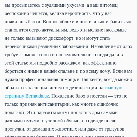
вы просыпаетесь с зудящими укусами, а ваш питомец
беспокойно чешется, велика вероятность, что у вас
появились блохи. Вопрос «блохи в постели как избавиться»
становится остро актуальным, ведь эти мелкие насекомые
не только вызывают дискомфорт, но и могут стать
переносчиками различных заболеваний. Избавление от блох
требует комплексного и последовательного подхода, и в
этой статье мы подробно расскажем, как эффективно
бороться с ними в вашей спальне и по всему дому. Если вам
нужна профессиональная помощь в Ташкенте, всегда можно
обратиться к специалистам по дезинфекции на
главную
страницу Bermuda.uz
. Появление блох в постели — это не
только признак антисанитарии, как многие ошибочно
полагают. Эти паразиты могут попасть в дом самыми
разными путями: с уличной обувью, на одежде после
прогулки, от домашних животных или даже от грызунов,
обитающих поблизости. И как только они оказываются в