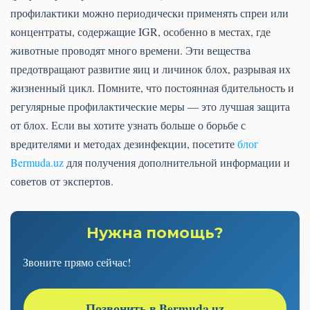
профилактики можно периодически применять спреи или
концентраты, содержащие IGR, особенно в местах, где
животные проводят много времени. Эти вещества
предотвращают развитие яиц и личинок блох, разрывая их
жизненный цикл. Помните, что постоянная бдительность и
регулярные профилактические меры — это лучшая защита
от блох. Если вы хотите узнать больше о борьбе с
вредителями и методах дезинфекции, посетите
блог
Bermuda.uz
для получения дополнительной информации и
советов от экспертов.
Нужна помощь?
Звоните прямо сейчас!
Позвонить в Bermuda.uz