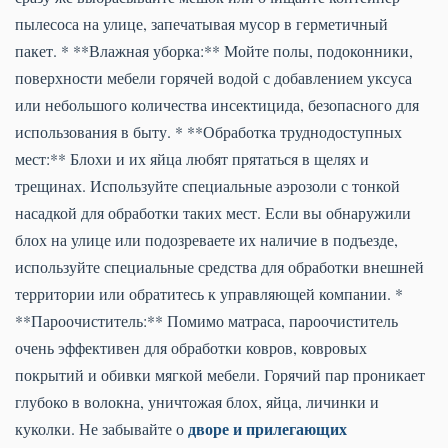
пылесоса на улице, запечатывая мусор в герметичный
пакет. * **Влажная уборка:** Мойте полы, подоконники,
поверхности мебели горячей водой с добавлением уксуса
или небольшого количества инсектицида, безопасного для
использования в быту. * **Обработка труднодоступных
мест:** Блохи и их яйца любят прятаться в щелях и
трещинах. Используйте специальные аэрозоли с тонкой
насадкой для обработки таких мест. Если вы обнаружили
блох на улице или подозреваете их наличие в подъезде,
используйте специальные средства для обработки внешней
территории или обратитесь к управляющей компании. *
**Пароочиститель:** Помимо матраса, пароочиститель
очень эффективен для обработки ковров, ковровых
покрытий и обивки мягкой мебели. Горячий пар проникает
глубоко в волокна, уничтожая блох, яйца, личинки и
дворе и прилегающих
куколки. Не забывайте о