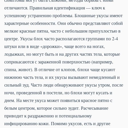
отличаются. Правильная идентификация — ключ к
успешному устранению проблемы. Блошиные укусы имеют
характерные особенности. Они обычно представляют собой
мелкие красные пятна, часто с небольшим припухлостью в
центре. Укусы блох часто располагаются группами по 2-4
штуки или в виде «дорожки», чаще всего на ногах,
лодыжках, но могут быть и на других частях тела, которые
соприкасаются с зараженной поверхностью (например,
спина, живот). В отличие от клопов, блохи чаще кусают
нижнюю часть тела, и их укусы вызывают немедленный и
сильный зуд. Часто люди обнаруживают укусы утром, после
ночи, проведенной в постели, но блохи могут кусать и
днем. На месте укуса может появиться красное пятно с
белым центром, которое сильно зудит. Расчесывание
приводит к раздражению и потенциальному
инфицированию кожи. Помимо укусов, есть и другие