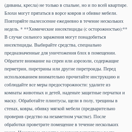
(диваны, кресла) не только в спальне, но и по всей квартире.
Блохи могут прятаться в ворсе ковров и обивке мебели.
Повторяйте пылесосение ежедневно в течение нескольких
недель. * **Химические инсектициды (с осторожностью):**
В случае сильного заражения могут понадобиться
инсектициды. Выбирайте средства, специально
предназначенные для уничтожения блох в помещении.
Обратите внимание на спреи или аэрозоли, содержащие
перметрин, пиретрины или другие пиретроиды. Перед
использованием внимательно прочитайте инструкцию и
соблюдайте все меры предосторожности: удалите из
комнаты животных и детей, наденьте защитные перчатки и
маску. Обработайте плинтусы, щели в полу, трещины в
стенах, ковры, обивку мягкой мебели (предварительно
проверив средство на незаметном участке). После
обработки проветрите помещение в течение нескольких