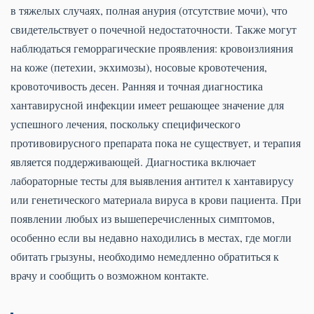
в тяжелых случаях, полная анурия (отсутствие мочи), что
свидетельствует о почечной недостаточности. Также могут
наблюдаться геморрагические проявления: кровоизлияния
на коже (петехии, экхимозы), носовые кровотечения,
кровоточивость десен. Ранняя и точная диагностика
хантавирусной инфекции имеет решающее значение для
успешного лечения, поскольку специфического
противовирусного препарата пока не существует, и терапия
является поддерживающей. Диагностика включает
лабораторные тесты для выявления антител к хантавирусу
или генетического материала вируса в крови пациента. При
появлении любых из вышеперечисленных симптомов,
особенно если вы недавно находились в местах, где могли
обитать грызуны, необходимо немедленно обратиться к
врачу и сообщить о возможном контакте.