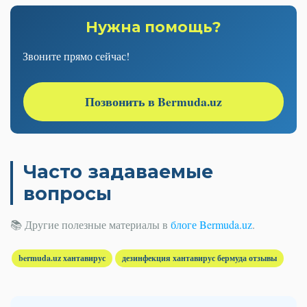
Нужна помощь?
Звоните прямо сейчас!
Позвонить в Bermuda.uz
Часто задаваемые
вопросы
📚 Другие полезные материалы в
блоге Bermuda.uz
.
bermuda.uz хантавирус
дезинфекция хантавирус бермуда отзывы