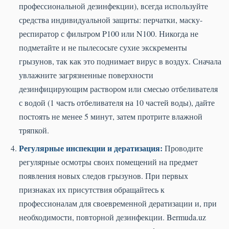
профессиональной дезинфекции), всегда используйте
средства индивидуальной защиты: перчатки, маску-
респиратор с фильтром P100 или N100. Никогда не
подметайте и не пылесосьте сухие экскременты
грызунов, так как это поднимает вирус в воздух. Сначала
увлажните загрязненные поверхности
дезинфицирующим раствором или смесью отбеливателя
с водой (1 часть отбеливателя на 10 частей воды), дайте
постоять не менее 5 минут, затем протрите влажной
тряпкой.
Регулярные инспекции и дератизация:
Проводите
регулярные осмотры своих помещений на предмет
появления новых следов грызунов. При первых
признаках их присутствия обращайтесь к
профессионалам для своевременной дератизации и, при
необходимости, повторной дезинфекции. Bermuda.uz