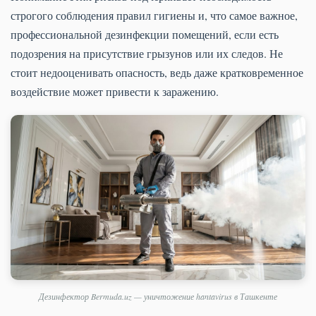
строгого соблюдения правил гигиены и, что самое важное,
профессиональной дезинфекции помещений, если есть
подозрения на присутствие грызунов или их следов. Не
стоит недооценивать опасность, ведь даже кратковременное
воздействие может привести к заражению.
Дезинфектор Bermuda.uz — уничтожение hantavirus в Ташкенте