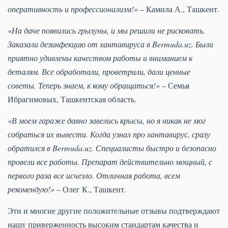
оперативность и профессионализм!»
– Камила А., Ташкент.
«На даче появились грызуны, и мы решили не рисковать.
Заказали дезинфекцию от хантавируса в Bermuda.uz. Были
приятно удивлены качеством работы и вниманием к
деталям. Все обработали, проветрили, дали ценные
советы. Теперь знаем, к кому обращаться!»
– Семья
Ибрагимовых, Ташкентская область.
«В моем гараже давно завелись крысы, но я никак не мог
собраться их вывести. Когда узнал про хантавирус, сразу
обратился в Bermuda.uz. Специалисты быстро и безопасно
провели все работы. Препарат действительно мощный, с
первого раза все исчезло. Отличная работа, всем
рекомендую!»
– Олег К., Ташкент.
Эти и многие другие положительные отзывы подтверждают
нашу приверженность высоким стандартам качества и