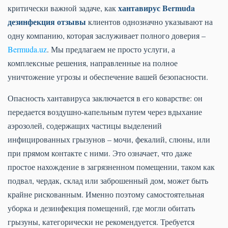
хантавирус Bermuda
критически важной задаче, как
дезинфекция отзывы
клиентов однозначно указывают на
одну компанию, которая заслуживает полного доверия –
Bermuda.uz
. Мы предлагаем не просто услуги, а
комплексные решения, направленные на полное
уничтожение угрозы и обеспечение вашей безопасности.
Опасность хантавируса заключается в его коварстве: он
передается воздушно-капельным путем через вдыхание
аэрозолей, содержащих частицы выделений
инфицированных грызунов – мочи, фекалий, слюны, или
при прямом контакте с ними. Это означает, что даже
простое нахождение в загрязненном помещении, таком как
подвал, чердак, склад или заброшенный дом, может быть
крайне рискованным. Именно поэтому самостоятельная
уборка и дезинфекция помещений, где могли обитать
грызуны, категорически не рекомендуется. Требуется