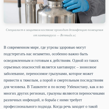
Специалист в защитном костюме проводит дезинфекцию помещения
от хантавируса — Bermuda.uz
В современном мире, где угрозы здоровью могут
подстерегать нас незаметно, особенно важно быть
осведомленным и готовым к действиям. Одной из таких
серьезных опасностей является хантавирус – зоонозное
заболевание, переносимое грызунами, которое может
привести к тяжелым, а порой и смертельным последствиям
для человека. В Ташкенте и по всему Узбекистану, как и во
многих других регионах, грызуны являются переносчиками
различных инфекций, и борьба с ними требует
профессионального подхода. Когда речь заходит о такой