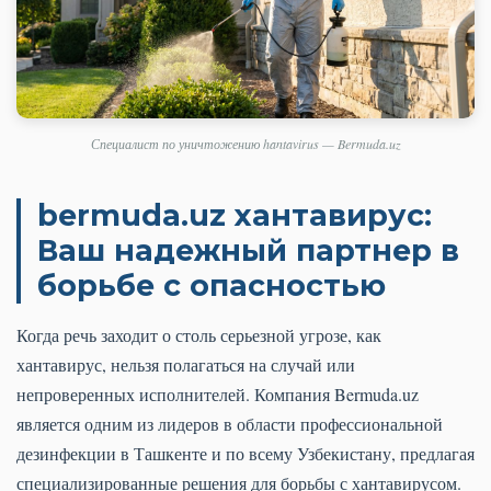
Специалист по уничтожению hantavirus — Bermuda.uz
bermuda.uz хантавирус:
Ваш надежный партнер в
борьбе с опасностью
Когда речь заходит о столь серьезной угрозе, как
хантавирус, нельзя полагаться на случай или
непроверенных исполнителей. Компания Bermuda.uz
является одним из лидеров в области профессиональной
дезинфекции в Ташкенте и по всему Узбекистану, предлагая
специализированные решения для борьбы с хантавирусом.