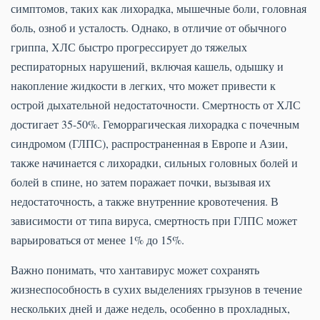
симптомов, таких как лихорадка, мышечные боли, головная
боль, озноб и усталость. Однако, в отличие от обычного
гриппа, ХЛС быстро прогрессирует до тяжелых
респираторных нарушений, включая кашель, одышку и
накопление жидкости в легких, что может привести к
острой дыхательной недостаточности. Смертность от ХЛС
достигает 35-50%. Геморрагическая лихорадка с почечным
синдромом (ГЛПС), распространенная в Европе и Азии,
также начинается с лихорадки, сильных головных болей и
болей в спине, но затем поражает почки, вызывая их
недостаточность, а также внутренние кровотечения. В
зависимости от типа вируса, смертность при ГЛПС может
варьироваться от менее 1% до 15%.
Важно понимать, что хантавирус может сохранять
жизнеспособность в сухих выделениях грызунов в течение
нескольких дней и даже недель, особенно в прохладных,