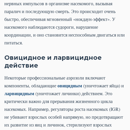
нервных импульсов в организме насекомого, вызывая
паралич и последующую смерть. Это происходит очень
быстро, обеспечивая мгновенный «нокдаун-эффект». У
насекомого наблюдаются судороги, нарушение
координации, и оно становится неспособным двигаться или
питаться.
Овицидное и ларвицидное
действие
Некоторые профессиональные аэрозоли включают
овицидным
компоненты, обладающие
(уничтожает яйца) и
ларвицидным
(уничтожает личинки) действием. Это
критически важно для прерывания жизненного цикла
насекомых. Например, регуляторы роста насекомых (IGR)
не убивают взрослых особей напрямую, но предотвращают
их развитие из яиц и личинок, стерилизуют взрослых