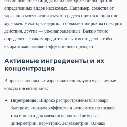
Различные инсектициды наиболее эффективны против
определенных видов насекомых. Например, средства от
тараканов могут отличаться от средств против клопов или
муравьев. Некоторые аэрозоли обладают широким спектром
действия, другие — узконаправленные. Важно точно
определить, с каким вредителем вы имеете дело, чтобы
выбрать максимально эффективный препарат.
Активные ингредиенты и их
концентрация
В профессиональных аэрозолях используются различные
классы инсектицидов:
Пиретроиды:
Широко распространены благодаря
быстрому «нокдаун-эффекту» и относительно низкой
токсичности для млекопитающих. Примеры:
циперметрин, перметрин, дельтаметрин. Однако