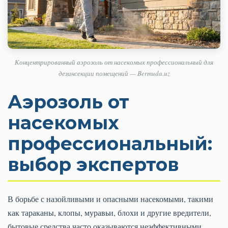
Концентрированный аэрозоль от насекомых профессиональный для
дезинсекции помещений — Bermuda.uz
Аэрозоль от
насекомых
профессиональный:
выбор экспертов
В борьбе с назойливыми и опасными насекомыми, такими
как тараканы, клопы, муравьи, блохи и другие вредители,
бытовые средства часто оказываются неэффективными.