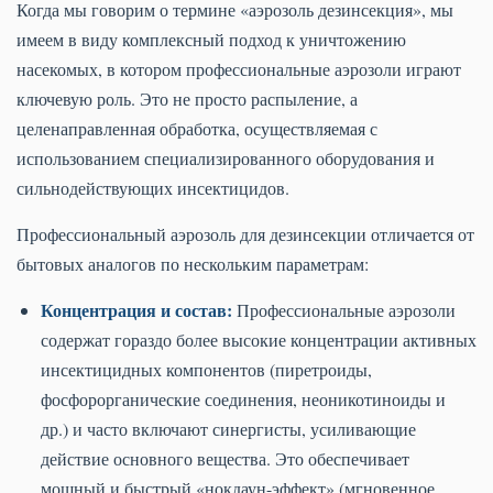
Когда мы говорим о термине «аэрозоль дезинсекция», мы
имеем в виду комплексный подход к уничтожению
насекомых, в котором профессиональные аэрозоли играют
ключевую роль. Это не просто распыление, а
целенаправленная обработка, осуществляемая с
использованием специализированного оборудования и
сильнодействующих инсектицидов.
Профессиональный аэрозоль для дезинсекции отличается от
бытовых аналогов по нескольким параметрам:
Концентрация и состав:
Профессиональные аэрозоли
содержат гораздо более высокие концентрации активных
инсектицидных компонентов (пиретроиды,
фосфорорганические соединения, неоникотиноиды и
др.) и часто включают синергисты, усиливающие
действие основного вещества. Это обеспечивает
мощный и быстрый «нокдаун-эффект» (мгновенное