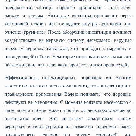
поверхности, частицы порошка прилипают к его телу,
лапкам и усикам. Активные вещества проникают через
хитиновый покров или попадают внутрь организма при
очистке (груминге). После абсорбции инсектицид начинает
воздействовать на нервную систему насекомого, нарушая
передачу нервных импульсов, что приводит к параличу и
последующей гибели. Некоторые порошки также вызывают
обезвоживание или нарушают процесс линьки вредителей.
Эффективность инсектицидных порошков во многом
зависит от типа активного компонента, его концентрации и
правильности применения. Важно понимать, что порошки
действуют не мгновенно. С момента контакта насекомого с
ядом до его гибели может пройти от нескольких часов до
нескольких дней. Это позволяет зараженным особям
вернуться в свои укрытия и, возможно, перенести часть
отравляющего вещества на других сородичей, что