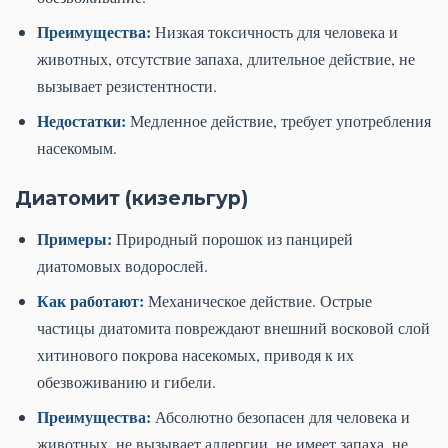
Преимущества:
Низкая токсичность для человека и
животных, отсутствие запаха, длительное действие, не
вызывает резистентности.
Недостатки:
Медленное действие, требует употребления
насекомым.
Диатомит (кизельгур)
Примеры:
Природный порошок из панцирей
диатомовых водорослей.
Как работают:
Механическое действие. Острые
частицы диатомита повреждают внешний восковой слой
хитинового покрова насекомых, приводя к их
обезвоживанию и гибели.
Преимущества:
Абсолютно безопасен для человека и
животных, не вызывает аллергии, не имеет запаха, не