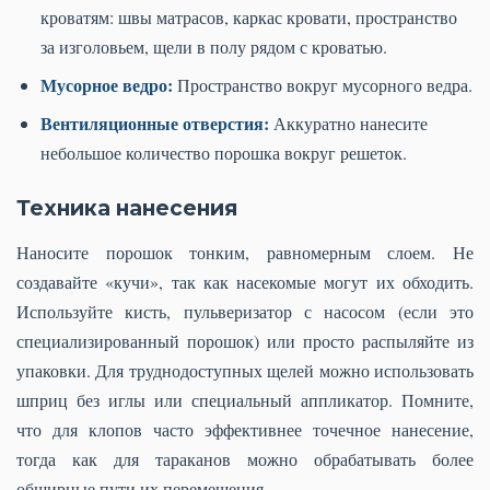
кроватям: швы матрасов, каркас кровати, пространство
за изголовьем, щели в полу рядом с кроватью.
Мусорное ведро:
Пространство вокруг мусорного ведра.
Вентиляционные отверстия:
Аккуратно нанесите
небольшое количество порошка вокруг решеток.
Техника нанесения
Наносите порошок тонким, равномерным слоем. Не
создавайте «кучи», так как насекомые могут их обходить.
Используйте кисть, пульверизатор с насосом (если это
специализированный порошок) или просто распыляйте из
упаковки. Для труднодоступных щелей можно использовать
шприц без иглы или специальный аппликатор. Помните,
что для клопов часто эффективнее точечное нанесение,
тогда как для тараканов можно обрабатывать более
обширные пути их перемещения.