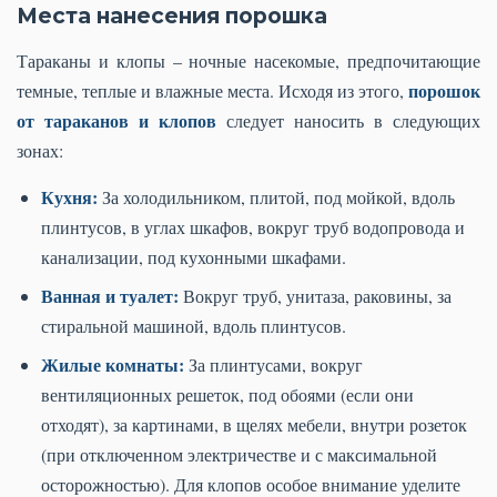
Места нанесения порошка
Тараканы и клопы – ночные насекомые, предпочитающие
порошок
темные, теплые и влажные места. Исходя из этого,
от тараканов и клопов
следует наносить в следующих
зонах:
Кухня:
За холодильником, плитой, под мойкой, вдоль
плинтусов, в углах шкафов, вокруг труб водопровода и
канализации, под кухонными шкафами.
Ванная и туалет:
Вокруг труб, унитаза, раковины, за
стиральной машиной, вдоль плинтусов.
Жилые комнаты:
За плинтусами, вокруг
вентиляционных решеток, под обоями (если они
отходят), за картинами, в щелях мебели, внутри розеток
(при отключенном электричестве и с максимальной
осторожностью). Для клопов особое внимание уделите