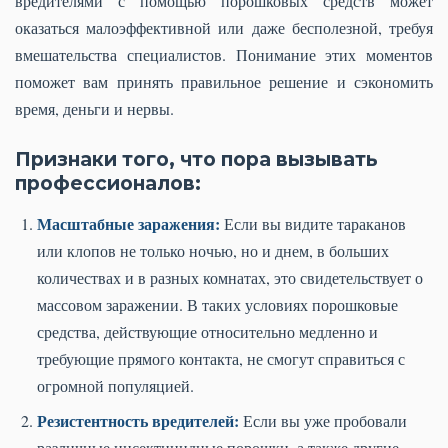
вредителями с помощью порошковых средств может
оказаться малоэффективной или даже бесполезной, требуя
вмешательства специалистов. Понимание этих моментов
поможет вам принять правильное решение и сэкономить
время, деньги и нервы.
Признаки того, что пора вызывать
профессионалов:
Масштабные заражения:
Если вы видите тараканов
или клопов не только ночью, но и днем, в больших
количествах и в разных комнатах, это свидетельствует о
массовом заражении. В таких условиях порошковые
средства, действующие относительно медленно и
требующие прямого контакта, не смогут справиться с
огромной популяцией.
Резистентность вредителей:
Если вы уже пробовали
различные инсектицидные порошки, а также другие