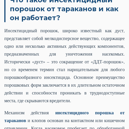
порошок от тараканов и как
он работает?
Инсектицидный порошок, широко известный как дуст,
представляет собой мелкодисперсное вещество, содержащее
одно или несколько активных действующих компонентов,
предназначенных для уничтожения насекомых.
Исторически «дуст» – это сокращение от «ДДТ-порошок»,
но со временем термин стал нарицательным для любого
порошкообразного инсектицида. Основное преимущество
порошковых форм заключается в их длительном остаточном
действии и способности проникать в труднодоступные
места, где скрываются вредители.
инсектицидного порошка от
Механизм действия
тараканов
и клопов основан на контактном или кишечном
отравлении. Когда насекомое пробегает по обработанной