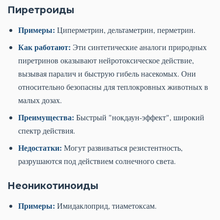
Пиретроиды
Примеры:
Циперметрин, дельтаметрин, перметрин.
Как работают:
Эти синтетические аналоги природных
пиретринов оказывают нейротоксическое действие,
вызывая паралич и быструю гибель насекомых. Они
относительно безопасны для теплокровных животных в
малых дозах.
Преимущества:
Быстрый "нокдаун-эффект", широкий
спектр действия.
Недостатки:
Могут развиваться резистентность,
разрушаются под действием солнечного света.
Неоникотиноиды
Примеры:
Имидаклоприд, тиаметоксам.