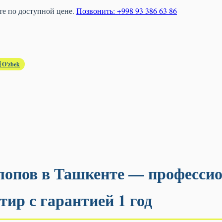
е по доступной цене.
Позвонить: +998 93 386 63 86
 O'zbek
лопов в Ташкенте — професси
тир с гарантией 1 год