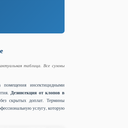
е
ктуальная таблица. Все суммы
а помещения инсектицидными
Дезинсекция от клопов в
ития.
без скрытых доплат. Термины
офессиональную услугу, которую