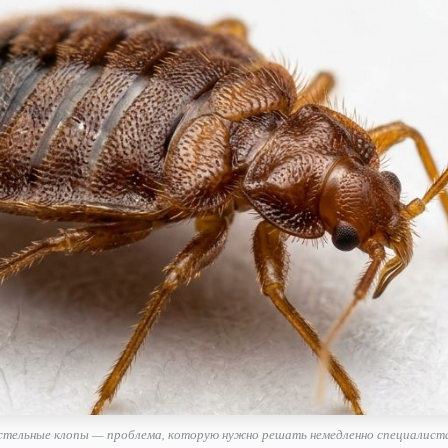
стельные клопы — проблема, которую нужно решать немедленно специалист