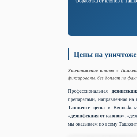
Обработка от клопов в Ташке
Цены на уничтоже
Уничтожение клопов в Ташкен
фиксированы, без доплат по фак
дезинсекц
Профессиональная
препаратами, направленная на
Ташкенте цены
в Bermuda.uz
дезинфекция от клопов
«
», «де
мы оказываем по всему Ташкент