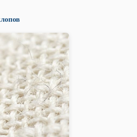
клопов