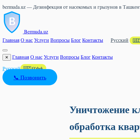
bermuda.uz — Дезинфекция от насекомых и грызунов в Ташкент
Bermuda
.uz
Главная
О нас
Услуги
Вопросы
Блог
Контакты
Русский
🇺🇿
Главная
О нас
Услуги
Вопросы
Блог
Контакты
✕
Русский
🇺🇿 O'zbek
📞 Позвонить
Уничтожение к
обработка квар