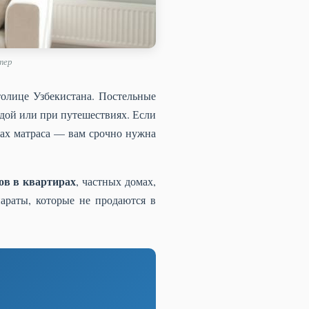
тер
олице Узбекистана. Постельные
ждой или при путешествиях. Если
вах матраса — вам срочно нужна
ов в квартирах
, частных домах,
араты, которые не продаются в