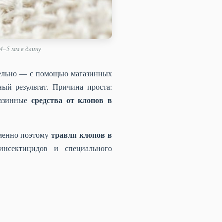
4–5 мм в длину
тельно — с помощью магазинных
ый результат. Причина проста:
средства от клопов в
газинные
травля клопов в
Именно поэтому
нсектицидов и специального