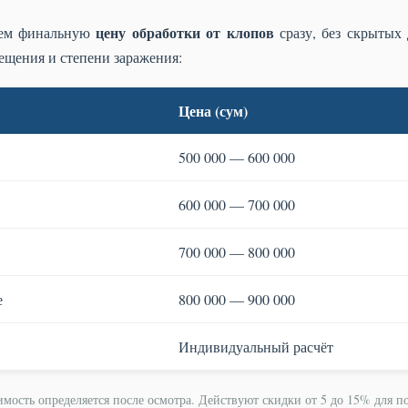
цену обработки от клопов
аем финальную
сразу, без скрытых
ещения и степени заражения:
Цена (сум)
500 000 — 600 000
600 000 — 700 000
700 000 — 800 000
е
800 000 — 900 000
Индивидуальный расчёт
имость определяется после осмотра. Действуют скидки от 5 до 15% для п